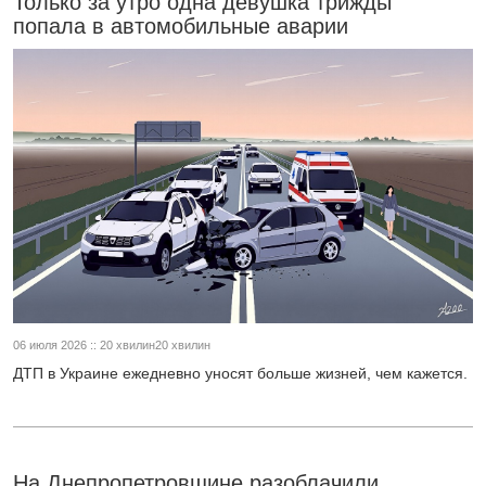
Только за утро одна девушка трижды
попала в автомобильные аварии
06 июля 2026 :: 20 хвилин20 хвилин
ДТП в Украине ежедневно уносят больше жизней, чем кажется.
На Днепропетровщине разоблачили