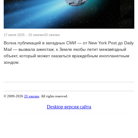
27 июля 2025 :: 20 хвилин20 хвилин
Волна публикаций в западных СМИ — от New York Post до Daily
Mail — вызвала ажиотаж: к Земле якобы летит межзвёздный
объект, который может оказаться враждебным инопланетным
зондом.
© 2009-2026
20 хвилин
. All rights reserved.
Desktop версия сайта