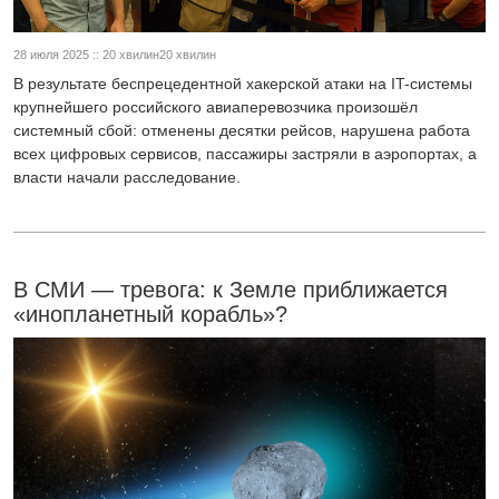
28 июля 2025 :: 20 хвилин20 хвилин
В результате беспрецедентной хакерской атаки на IT-системы
крупнейшего российского авиаперевозчика произошёл
системный сбой: отменены десятки рейсов, нарушена работа
всех цифровых сервисов, пассажиры застряли в аэропортах, а
власти начали расследование.
В СМИ — тревога: к Земле приближается
«инопланетный корабль»?