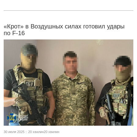
«Крот» в Воздушных силах готовил удары
по F-16
30 июля 2025 :: 20 хвилин20 хвилин