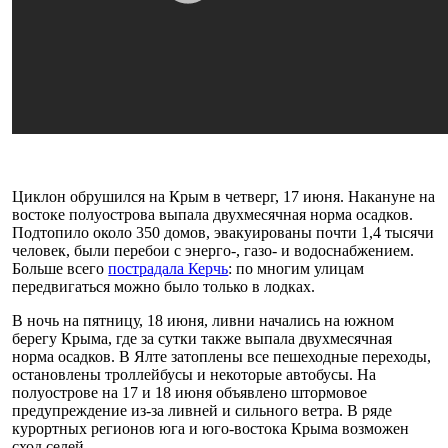
Циклон обрушился на Крым в четверг, 17 июня. Накануне на
востоке полуострова выпала двухмесячная норма осадков.
Подтопило около 350 домов, эвакуированы почти 1,4 тысячи
человек, были перебои с энерго-, газо- и водоснабжением.
Больше всего
пострадала Керчь
: по многим улицам
передвигаться можно было только в лодках.
В ночь на пятницу, 18 июня, ливни начались на южном
берегу Крыма, где за сутки также выпала двухмесячная
норма осадков. В Ялте затоплены все пешеходные переходы,
остановлены троллейбусы и некоторые автобусы. На
полуострове на 17 и 18 июня объявлено штормовое
предупреждение из-за ливней и сильного ветра. В ряде
курортных регионов юга и юго-востока Крыма возможен
сход селей.