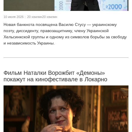
10 июля 2026 :: 20 хвилин20 хвилин
Новая банкнота посвящена Василю Стусу — украинскому
поэту, диссиденту, правозащитнику, члену Украинской
Хельсинкской группы и одному из символов борьбы за свободу
и независимость Украины.
Фильм Наталки Ворожбит «Демоны»
покажут на кинофестивале в Локарно