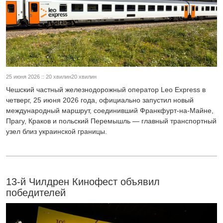
25 июня 2026 :: 20 хвилин20 хвилин
Чешский частный железнодорожный оператор Leo Express в
четверг, 25 июня 2026 года, официально запустил новый
международный маршрут, соединивший Франкфурт-на-Майне,
Прагу, Краков и польский Перемышль — главный транспортный
узел близ украинской границы.
13-й Чилдрен Кинофест объявил
победителей