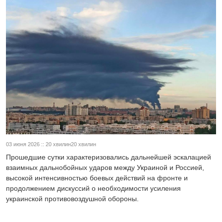
03 июня 2026 :: 20 хвилин20 хвилин
Прошедшие сутки характеризовались дальнейшей эскалацией
взаимных дальнобойных ударов между Украиной и Россией,
высокой интенсивностью боевых действий на фронте и
продолжением дискуссий о необходимости усиления
украинской противовоздушной обороны.