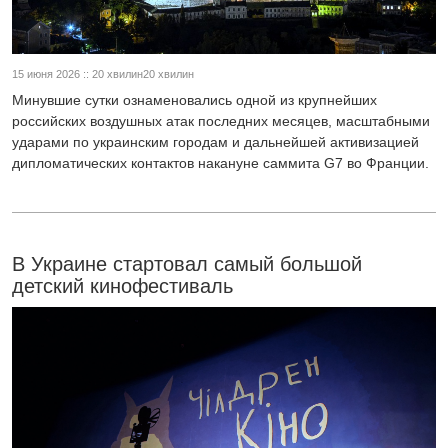
15 июня 2026 :: 20 хвилин20 хвилин
Минувшие сутки ознаменовались одной из крупнейших
российских воздушных атак последних месяцев, масштабными
ударами по украинским городам и дальнейшей активизацией
дипломатических контактов накануне саммита G7 во Франции.
В Украине стартовал самый большой
детский кинофестиваль