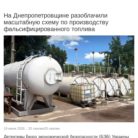
На Днепропетровщине разоблачили
масштабную схему по производству
фальсифицированного топлива
19 июня 2026 :: 20 хвилин20 хвилин
Детективы Бюро экономической безопасности (БЭБ) Украины