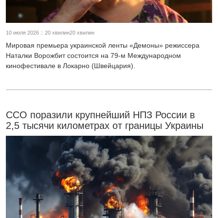
10 июля 2026 :: 20 хвилин20 хвилин
Мировая премьера украинской ленты «Демоны» режиссера
Наталки Ворожбит состоится на 79-м Международном
кинофестивале в Локарно (Швейцария).
ССО поразили крупнейший НПЗ России в
2,5 тысячи километрах от границы Украины