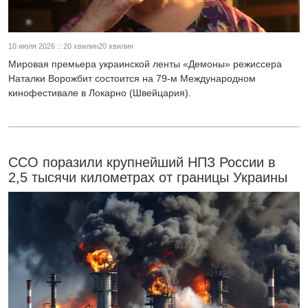
10 июля 2026 :: 20 хвилин20 хвилин
Мировая премьера украинской ленты «Демоны» режиссера
Наталки Ворожбит состоится на 79-м Международном
кинофестивале в Локарно (Швейцария).
ССО поразили крупнейший НПЗ России в
2,5 тысячи километрах от границы Украины