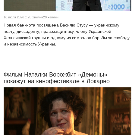
10 июля 2026 :: 20 хвилин20 хвилин
Новая банкнота посвящена Василю Стусу — украинскому
поэту, диссиденту, правозащитнику, члену Украинской
Хельсинкской группы и одному из символов борьбы за свободу
и независимость Украины.
Фильм Наталки Ворожбит «Демоны»
покажут на кинофестивале в Локарно