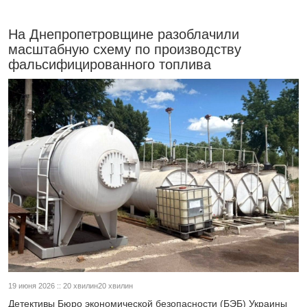
На Днепропетровщине разоблачили
масштабную схему по производству
фальсифицированного топлива
19 июня 2026 :: 20 хвилин20 хвилин
Детективы Бюро экономической безопасности (БЭБ) Украины