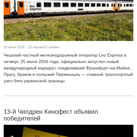
25 июня 2026 :: 20 хвилин20 хвилин
Чешский частный железнодорожный оператор Leo Express в
четверг, 25 июня 2026 года, официально запустил новый
международный маршрут, соединивший Франкфурт-на-Майне,
Прагу, Краков и польский Перемышль — главный транспортный
узел близ украинской границы.
13-й Чилдрен Кинофест объявил
победителей