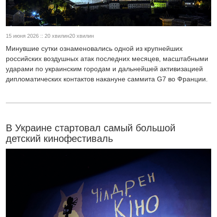
15 июня 2026 :: 20 хвилин20 хвилин
Минувшие сутки ознаменовались одной из крупнейших
российских воздушных атак последних месяцев, масштабными
ударами по украинским городам и дальнейшей активизацией
дипломатических контактов накануне саммита G7 во Франции.
В Украине стартовал самый большой
детский кинофестиваль