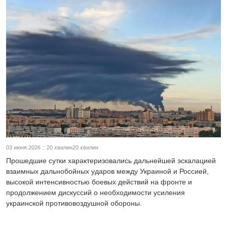
03 июня 2026 :: 20 хвилин20 хвилин
Прошедшие сутки характеризовались дальнейшей эскалацией
взаимных дальнобойных ударов между Украиной и Россией,
высокой интенсивностью боевых действий на фронте и
продолжением дискуссий о необходимости усиления
украинской противовоздушной обороны.