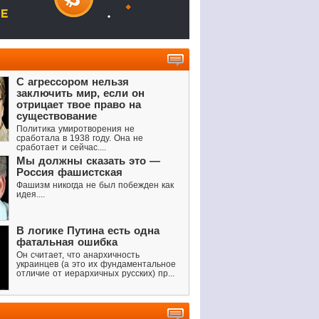
С агрессором нельзя
заключить мир, если он
отрицает твое право на
существование
Политика умиротворения не
сработала в 1938 году. Она не
сработает и сейчас....
Мы должны сказать это —
Россия фашистская
Фашизм никогда не был побежден как
идея....
В логике Путина есть одна
фатальная ошибка
Он считает, что анархичность
украинцев (а это их фундаментальное
отличие от иерархичных русских) пр...