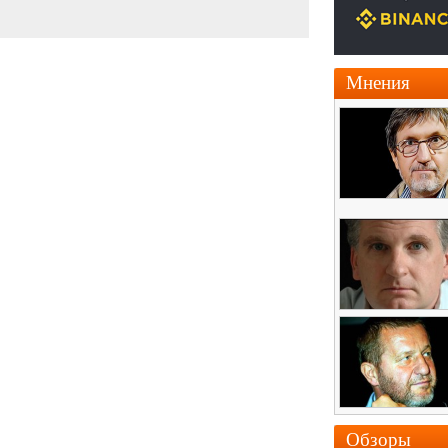
Мнения
Обзоры