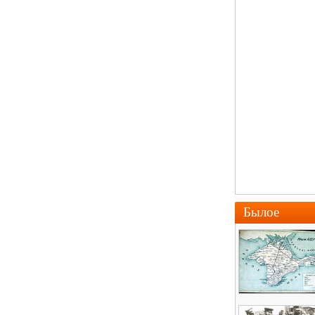
Былое