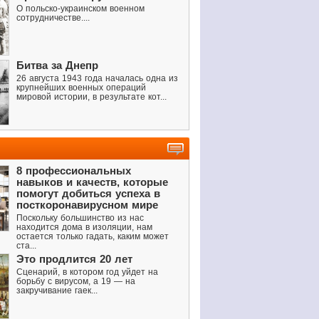
О польско-украинском военном
сотрудничестве....
Битва за Днепр
26 августа 1943 года началась одна из
крупнейших военных операций
мировой истории, в результате кот...
8 профессиональных
навыков и качеств, которые
помогут добиться успеха в
посткоронавирусном мире
Поскольку большинство из нас
находится дома в изоляции, нам
остается только гадать, каким может
ста...
Это продлится 20 лет
Сценарий, в котором год уйдет на
борьбу с вирусом, а 19 — на
закручивание гаек...