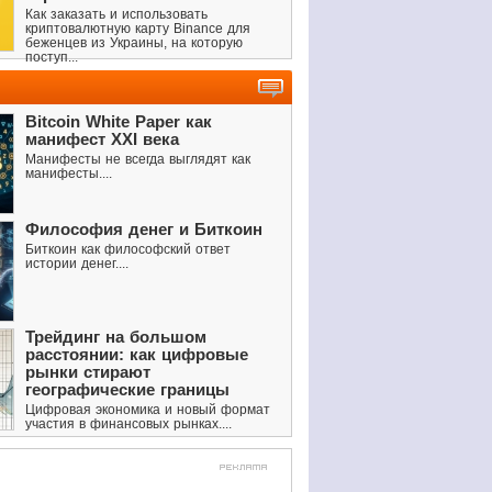
Как заказать и использовать
криптовалютную карту Binance для
беженцев из Украины, на которую
поступ...
Bitcoin White Paper как
манифест XXI века
Манифесты не всегда выглядят как
манифесты....
Философия денег и Биткоин
Биткоин как философский ответ
истории денег....
Трейдинг на большом
расстоянии: как цифровые
рынки стирают
географические границы
Цифровая экономика и новый формат
участия в финансовых рынках....