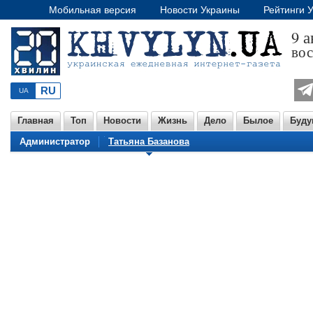
Мобильная версия
Новости Украины
Рейтинги 
9 а
вос
Главная
Топ
Новости
Жизнь
Дело
Былое
Буду
Администратор
Татьяна Базанова