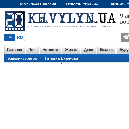
Мобильная версия
Новости Украины
Рейтинги 
9 а
вос
Главная
Топ
Новости
Жизнь
Дело
Былое
Буду
Администратор
Татьяна Базанова