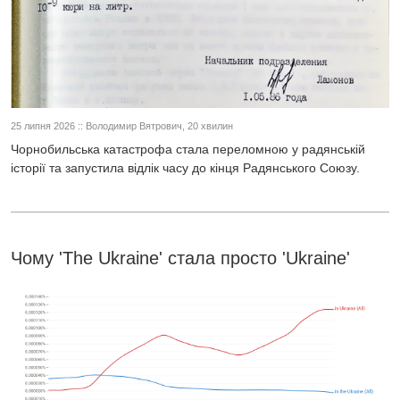
25 липня 2026 :: Володимир Вятрович, 20 хвилин
Чорнобильська катастрофа стала переломною у радянській
історії та запустила відлік часу до кінця Радянського Союзу.
Чому 'The Ukraine' стала просто 'Ukraine'