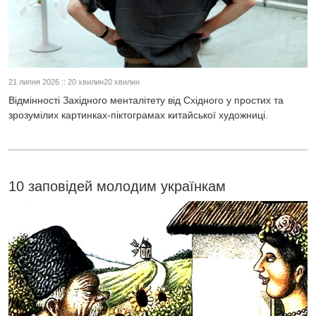
21 липня 2026 :: 20 хвилин20 хвилин
Відмінності Західного менталітету від Східного у простих та
зрозумілих картинках-піктограмах китайської художниці.
10 заповідей молодим українкам