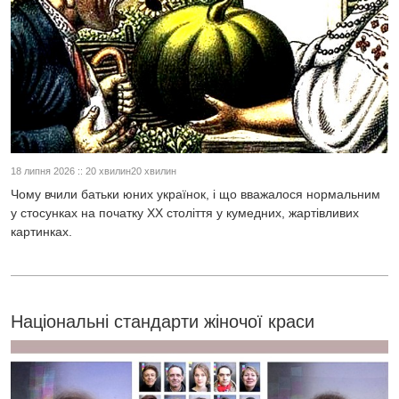
18 липня 2026 :: 20 хвилин20 хвилин
Чому вчили батьки юних українок, і що вважалося нормальним
у стосунках на початку XX століття у кумедних, жартівливих
картинках.
Національні стандарти жіночої краси