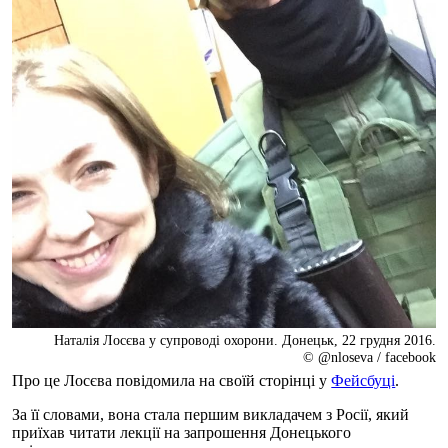
Наталія Лосєва у супроводі охорони. Донецьк, 22 грудня 2016.
© @nloseva / facebook
Про це Лосєва повідомила на своїй сторінці у
Фейсбуці
.
За її словами, вона стала першим викладачем з Росії, який
приїхав читати лекції на запрошення Донецького