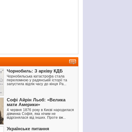
Чорнобиль: З архіву КДБ
Чорнобильська катастрофа стала
переломною у радянській історії та
запустила відлік часу до кінця Ра...
Софі Айрін Льоб: «Велика
мати Америки»
4 червня 1876 року в Києві народилася
дівчинка Софія, яка нічим не
відрізнялася від інших. Проте вж...
Українське питання