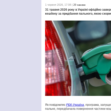
1 червня 2026, 17:08 |
20 хвилин
31 травня 2026 року в Україні офіційно за
кешбеку за придбання пального, якою скори
Як повідомляє
РБК-Україна
, програма, запуще
пальне, передбачала повернення частини кошті