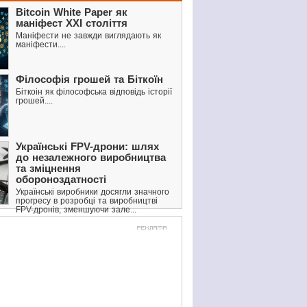
Bitcoin White Paper як
маніфест XXI століття
Маніфести не завжди виглядають як
маніфести....
Філософія грошей та Біткоїн
Біткоін як філософська відповідь історії
грошей....
Українські FPV-дрони: шлях
до незалежного виробництва
та зміцнення
обороноздатності
Українські виробники досягли значного
прогресу в розробці та виробництві
FPV-дронів, зменшуючи зале...