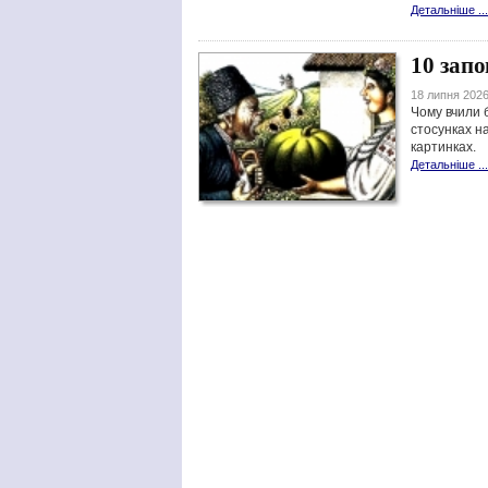
Детальніше ...
10 зап
18 липня 2026
Чому вчили 
стосунках на
картинках.
Детальніше ...