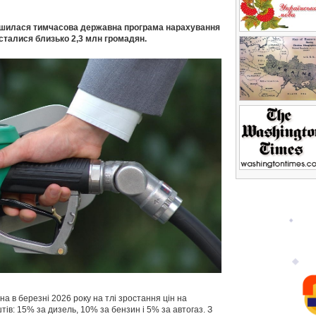
вершилася тимчасова державна програма нарахування
сталися близько 2,3 млн громадян.
на в березні 2026 року на тлі зростання цін на
в: 15% за дизель, 10% за бензин і 5% за автогаз. З