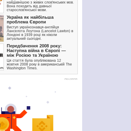
найдавнішою з живих слов'янських мов.
Вона походить від давньої
старослов'янської мови.
Україна як найбільша
проблема Європи
Виступ українознавця-англійця
Ланселота Лоутона (Lancelot Lawton) в
Лондоні в 1939 році як ніколи
актуальний сьогодні.
Передбачення 2008 року:
Наступна війна в Європі —
між Росією та Україною
Ця стаття була опублікована 12
жовтня 2008 року в американській The
Washington Times.