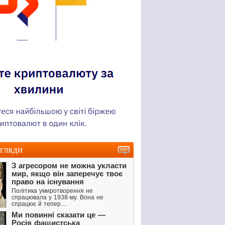
гляди
З агресором не можна укласти
мир, якщо він заперечує твоє
право на існування
Політика умиротворення не
спрацювала у 1938-му. Вона не
спрацює й тепер....
Ми повинні сказати це —
Росія фашистська