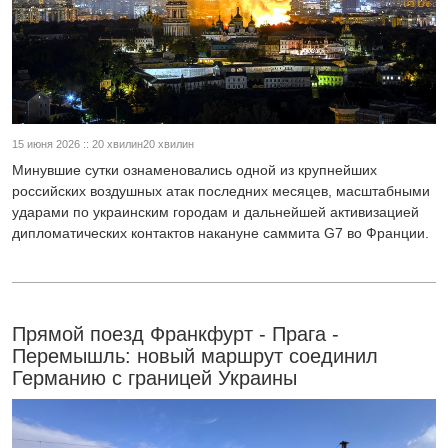
15 июня 2026 :: 20 хвилин20 хвилин
Минувшие сутки ознаменовались одной из крупнейших
российских воздушных атак последних месяцев, масштабными
ударами по украинским городам и дальнейшей активизацией
дипломатических контактов накануне саммита G7 во Франции.
Прямой поезд Франкфурт - Прага -
Перемышль: новый маршрут соединил
Германию с границей Украины