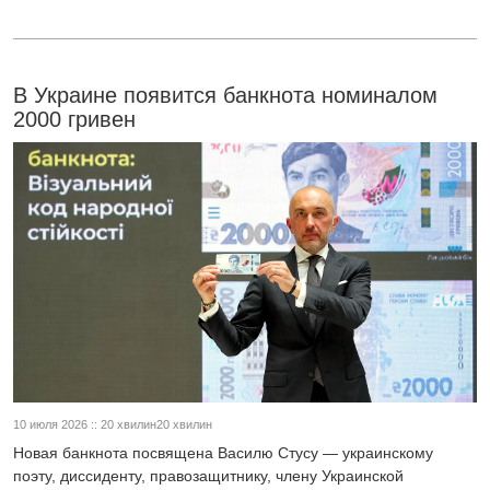
В Украине появится банкнота номиналом
2000 гривен
10 июля 2026 :: 20 хвилин20 хвилин
Новая банкнота посвящена Василю Стусу — украинскому
поэту, диссиденту, правозащитнику, члену Украинской