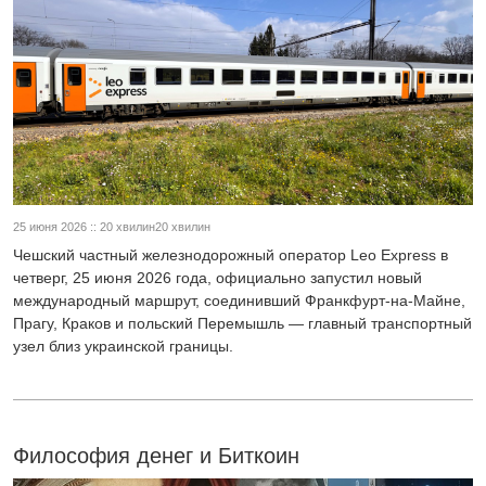
25 июня 2026 :: 20 хвилин20 хвилин
Чешский частный железнодорожный оператор Leo Express в
четверг, 25 июня 2026 года, официально запустил новый
международный маршрут, соединивший Франкфурт-на-Майне,
Прагу, Краков и польский Перемышль — главный транспортный
узел близ украинской границы.
Философия денег и Биткоин