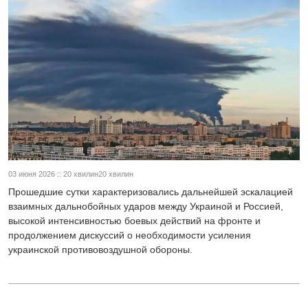
03 июня 2026 :: 20 хвилин20 хвилин
Прошедшие сутки характеризовались дальнейшей эскалацией
взаимных дальнобойных ударов между Украиной и Россией,
высокой интенсивностью боевых действий на фронте и
продолжением дискуссий о необходимости усиления
украинской противовоздушной обороны.