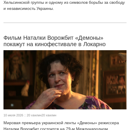
Хельсинкской группы и одному из символов борьбы за свободу
и независимость Украины.
Фильм Наталки Ворожбит «Демоны»
покажут на кинофестивале в Локарно
10 июля 2026 :: 20 хвилин20 хвилин
Мировая премьера украинской ленты «Демоны» режиссера
Наталки Ворожбит состоится на 79-м Международном