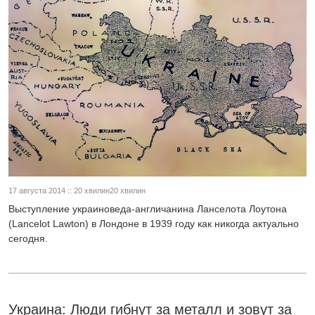
17 августа 2014 :: 20 хвилин20 хвилин
Выступление украиноведа-англичанина Ланселота Лоутона
(Lancelot Lawton) в Лондоне в 1939 году как никогда актуально
сегодня.
Украина: Люди гибнут за металл и зовут за