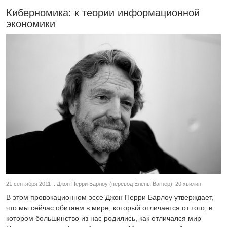
Киберномика: к теории информационной
экономики
21 сентября 2011 :: Джон Перри Барлоу (перевод Елены Вагнер), 20 хвилин
В этом провокационном эссе Джон Перри Барлоу утверждает,
что мы сейчас обитаем в мире, который отличается от того, в
котором большинство из нас родились, как отличался мир