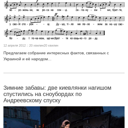
12 апреля 2012 :: 20 хвилин20 хвилин
Предлагаем собрание интересных фактов, связанных с
Украиной и её народом...
Зимние забавы: две киевлянки нагишом
спустились на сноубордах по
Андреевскому спуску