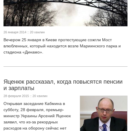
26 января 2014 :: 20 хвилин
Вечером 25 января в Киеве протестующие сожгли Мост
влюбленных, который находится возле Мариинского парка и
стадиона «Динамо».
Яценюк рассказал, когда повысятся пенсии
и зарплаты
28 февраля 2015 :: 20 хвилин
Открывая заседание Кабмина в
субботу, 28 февраля, премьер-
министр Украины Арсений Яценюк
заявил, что из-за рекордных
расходов на оборону сейчас нет