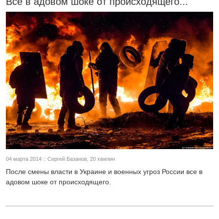
Все в адовом шоке от происходящего...
04 марта 2014 :: Сергей Базанов, 20 хвилин
После смены власти в Украине и военных угроз России все в
адовом шоке от происходящего.