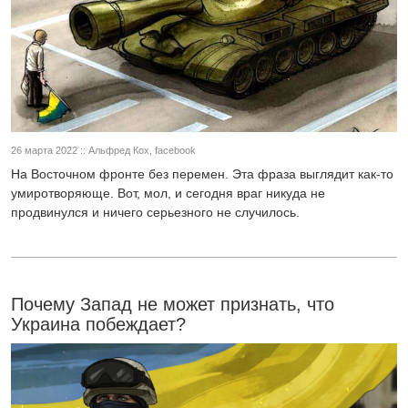
26 марта 2022 :: Альфред Кох, facebook
На Восточном фронте без перемен. Эта фраза выглядит как-то
умиротворяюще. Вот, мол, и сегодня враг никуда не
продвинулся и ничего серьезного не случилось.
Почему Запад не может признать, что
Украина побеждает?