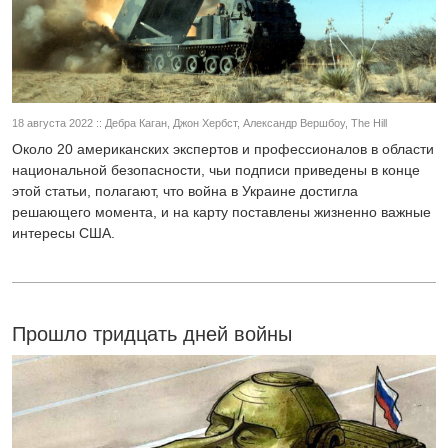
18 августа 2022 :: Дебра Каган, Джон Хербст, Александр Вершбоу, The Hill
Около 20 американских экспертов и профессионалов в области
национальной безопасности, чьи подписи приведены в конце
этой статьи, полагают, что война в Украине достигла
решающего момента, и на карту поставлены жизненно важные
интересы США.
Прошло тридцать дней войны