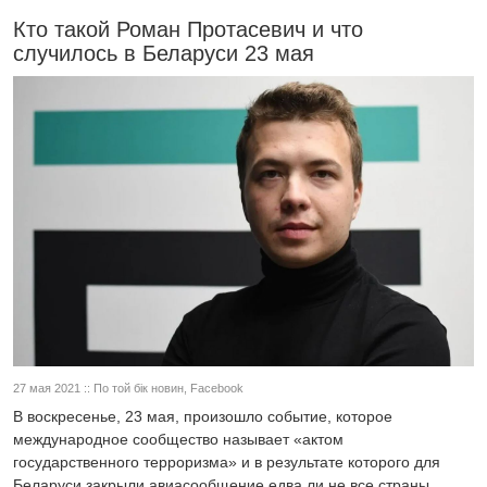
Кто такой Роман Протасевич и что
случилось в Беларуси 23 мая
27 мая 2021 :: По той бік новин, Facebook
В воскресенье, 23 мая, произошло событие, которое
международное сообщество называет «актом
государственного терроризма» и в результате которого для
Беларуси закрыли авиасообщение едва ли не все страны