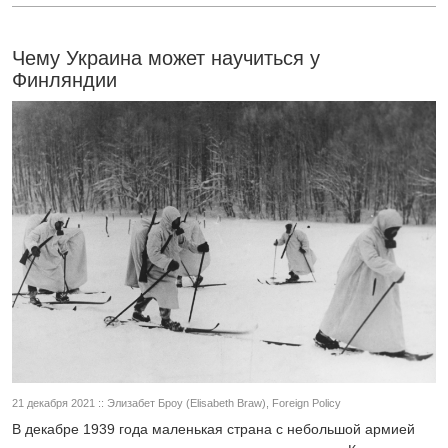
Чему Украина может научиться у
Финляндии
21 декабря 2021 :: Элизабет Броу (Elisabeth Braw), Foreign Policy
В декабре 1939 года маленькая страна с небольшой армией