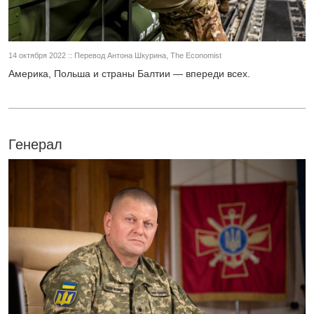
14 октября 2022 :: Перевод Антона Шкурина, The Economist
Америка, Польша и страны Балтии — впереди всех.
Генерал