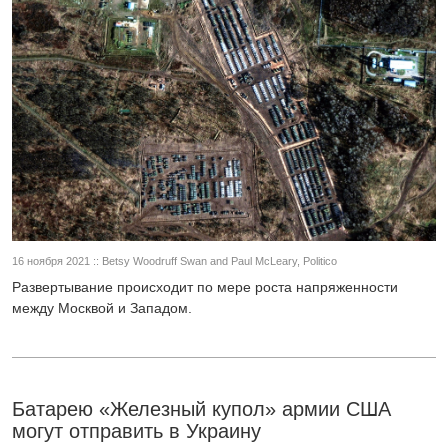
16 ноября 2021 :: Betsy Woodruff Swan and Paul McLeary, Politico
Развертывание происходит по мере роста напряженности
между Москвой и Западом.
Батарею «Железный купол» армии США
могут отправить в Украину