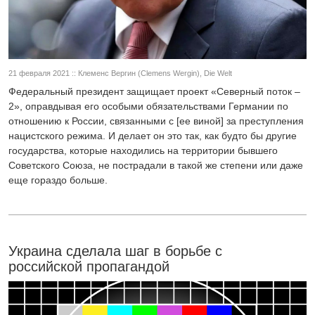
21 февраля 2021 :: Клеменс Вергин (Clemens Wergin), Die Welt
Федеральный президент защищает проект «Северный поток –
2», оправдывая его особыми обязательствами Германии по
отношению к России, связанными с [ее виной] за преступления
нацистского режима. И делает он это так, как будто бы другие
государства, которые находились на территории бывшего
Советского Союза, не пострадали в такой же степени или даже
еще гораздо больше.
Украина сделала шаг в борьбе с
российской пропагандой