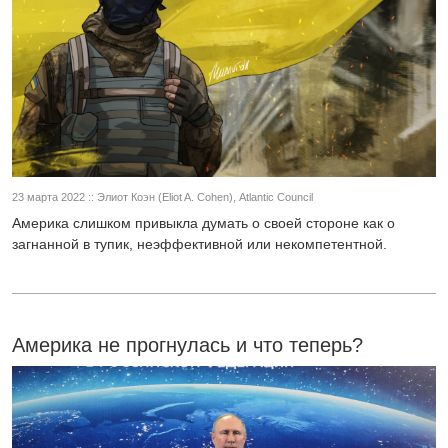
23 марта 2022 :: Элиот Коэн (Eliot A. Cohen), Atlantic Council
Америка слишком привыкла думать о своей стороне как о
загнанной в тупик, неэффективной или некомпетентной.
Америка не прогнулась и что теперь?