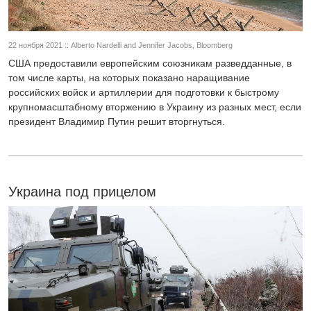
22 ноября 2021 :: Alberto Nardelli and Jennifer Jacobs, Bloomberg
США предоставили европейским союзникам разведданные, в
том числе карты, на которых показано наращивание
российских войск и артиллерии для подготовки к быстрому
крупномасштабному вторжению в Украину из разных мест, если
президент Владимир Путин решит вторгнуться.
Украина под прицелом