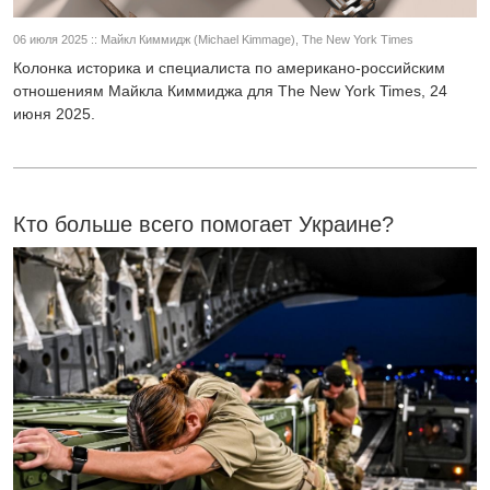
06 июля 2025 :: Майкл Киммидж (Michael Kimmage), The New York Times
Колонка историка и специалиста по американо-российским
отношениям Майкла Киммиджа для The New York Times, 24
июня 2025.
Кто больше всего помогает Украине?