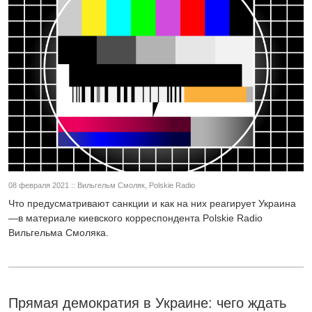
08 февраля 2021 :: Вильгельм Смоляк, Polskie Radio
Что предусматривают санкции и как на них реагирует Украина
—в материале киевского корреспондента Polskie Radio
Вильгельма Смоляка.
Прямая демократия в Украине: чего ждать