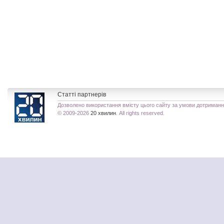
Статті партнерів
Дозволено використання вмісту цього сайту за умови дотриман
© 2009-2026
20 хвилин
. All rights reserved.