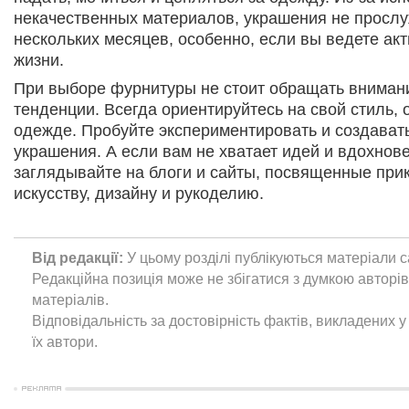
некачественных материалов, украшения не просл
нескольких месяцев, особенно, если вы ведете ак
жизни.
При выборе фурнитуры не стоит обращать вниман
тенденции. Всегда ориентируйтесь на свой стиль, 
одежде. Пробуйте экспериментировать и создават
украшения. А если вам не хватает идей и вдохнов
заглядывайте на блоги и сайты, посвященные при
искусству, дизайну и рукоделию.
Від редакції:
У цьому розділі публікуються матеріали с
Редакційна позиція може не збігатися з думкою авторі
матеріалів.
Відповідальність за достовірність фактів, викладених у 
їх автори.