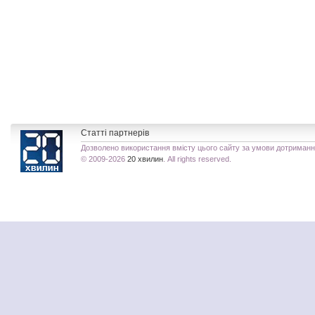
Статті партнерів
Дозволено використання вмісту цього сайту за умови дотриман
© 2009-2026
20 хвилин
. All rights reserved.