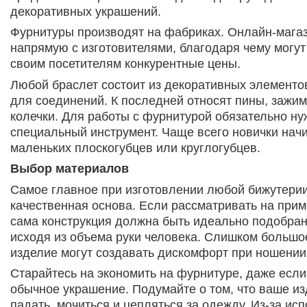
декоративных украшений.
Фурнитуры производят на фабриках. Онлайн-мага
напрямую с изготовителями, благодаря чему могу
своим посетителям конкурентные цены.
Любой браслет состоит из декоративных элементо
для соединений. К последней относят пины, зажи
колечки. Для работы с фурнитурой обязательно н
специальный инструмент. Чаще всего новички нач
маленьких плоскогубцев или круглогубцев.
Выбор материалов
Самое главное при изготовлении любой бижутерии
качественная основа. Если рассматривать на прим
сама конструкция должна быть идеально подобран
исходя из объема руки человека. Слишком большо
изделие могут создавать дискомфорт при ношении
Старайтесь на экономить на фурнитуре, даже если
обычное украшение. Подумайте о том, что ваше из
падать, мочиться и цепляться за одежду. Из-за ис