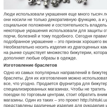
Люди использовали украшения еще много тысяч л
они носили не только декоративную функцию, а и 
социальное положение и состоятельность владельц
некоторые украшения использовали для защиты от
порчи, болезней и тому подобного. Сегодня прави
подобранное украшение – это признак хорошего вк
Необязательно носить изделия из драгоценных ка
на рынке существует множество бижутерии, котор
дополняет любые образы в одежде.
Изготовление браслетов
Одно из самых популярных направлений в бижутер
браслеты. Для их изготовления можно использоват
все, что угодно. Продается фурнитура для бижуте
специализированных магазинах. Чтобы не тратить
поездки по торговым центрам, стоит обратить вни
магазины. Один из таких – это проект http://shtuki.u
представлены различные изделия для рукоделия 