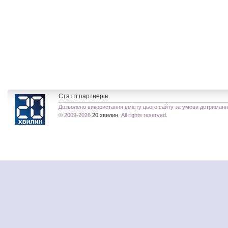
Статті партнерів
Дозволено використання вмісту цього сайту за умови дотриман
© 2009-2026
20 хвилин
. All rights reserved.