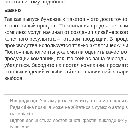
логотип и тому подобное.
Важно
Так как выпуск бумажных пакетов – это достаточн
кропотливый процесс. То компания предлагает кл
комплекс услуг, начиная от создания дизайнерског
конечного результата – готовой продукции. В проц
производства используется только экологически чи
Постоянные клиенты уже смогли оценить качество 
продукции компании, так что сейчас ваша очередь 
убедиться. Заходите на портал компании, просмат
готовых изделий и выбирайте понравившийся вари
выбора!
Від редакції:
У цьому розділі публікуються матеріали с
Редакційна позиція може не збігатися з думкою авторі
матеріалів.
Відповідальність за достовірність фактів, викладених у 
їх автори.