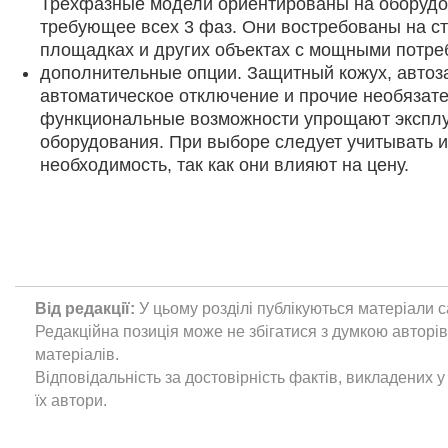
Трехфазные модели ориентированы на оборудо
требующее всех 3 фаз. Они востребованы на с
площадках и других объектах с мощными потре
дополнительные опции. Защитный кожух, автоза
автоматическое отключение и прочие необязат
функциональные возможности упрощают экспл
оборудования. При выборе следует учитывать и
необходимость, так как они влияют на цену.
Від редакції:
У цьому розділі публікуються матеріали с
Редакційна позиція може не збігатися з думкою авторі
матеріалів.
Відповідальність за достовірність фактів, викладених у 
їх автори.