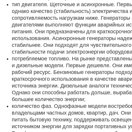
тип двигателя. Щеточные и асинхронные. Перв
однако качество (стабильность) электричества 
сопротивляемость нагрузкам ниже. Генераторы
двигателями выполняют функции аварийных ис
питания. Они предназначены для краткосрочно
использования. Асинхронные генераторы наде
стабильнее. Они подходят для чувствительного
стабильности подачи электроэнергии оборудова
потребляемое топливо. На рынке представлен
и дизельные модели. Первые дешевле. Они им
рабочий ресурс. Бензиновые генераторы подхо
краткосрочного использования в качестве авар
источника энергии. Дизельные аналоги техниче
Однако они способны работать дольше, выраб
большее количество энергии;
количество фаз. Однофазные модели востреб
владельцами частных домов, квартир, дач. Они
питать бытовую технику, поддерживать освещен
источником энергии для зарядки портативных у