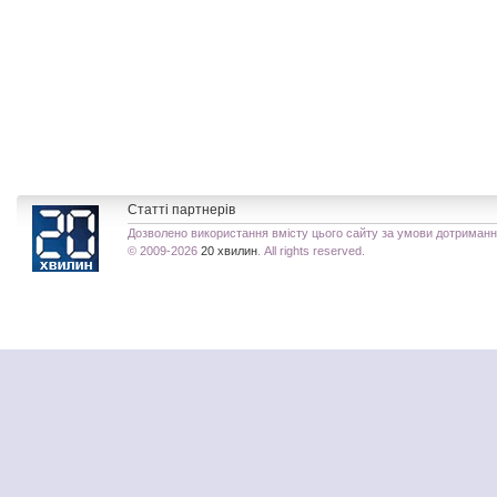
Статті партнерів
Дозволено використання вмісту цього сайту за умови дотриман
© 2009-2026
20 хвилин
. All rights reserved.