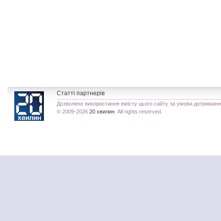
Статті партнерів
Дозволено використання вмісту цього сайту за умови дотриман
© 2009-2026
20 хвилин
. All rights reserved.