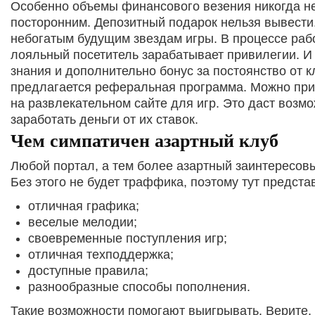
Особенно объемы финансового везения никогда не
посторонним. Депозитный подарок нельзя вывести
небогатым будущим звездам игры. В процессе раб
лояльный посетитель зарабатывает привилегии. И
знания и дополнительно бонус за постоянство от к
предлагается реферальная программа. Можно при
на развлекательном сайте для игр. Это даст возм
заработать деньги от их ставок.
Чем симпатичен азартный клуб
Любой портал, а тем более азартный заинтересовы
Без этого не будет траффика, поэтому тут предста
отличная графика;
веселые мелодии;
своевременные поступления игр;
отличная техподдержка;
доступные правила;
разнообразные способы пополнения.
Такие возможности помогают выигрывать. Верите,