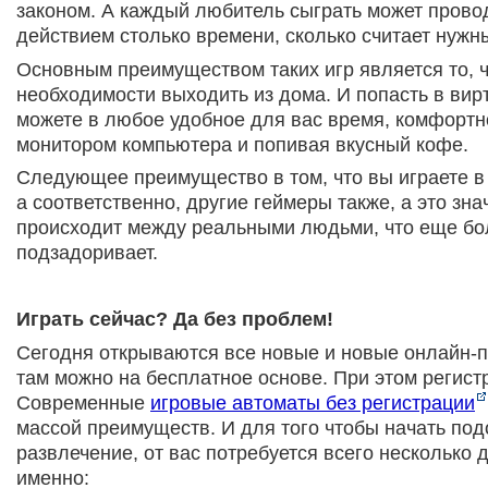
законом. А каждый любитель сыграть может провод
действием столько времени, сколько считает нужн
Основным преимуществом таких игр является то, ч
необходимости выходить из дома. И попасть в ви
можете в любое удобное для вас время, комфортн
монитором компьютера и попивая вкусный кофе.
Следующее преимущество в том, что вы играете в
а соответственно, другие геймеры также, а это знач
происходит между реальными людьми, что еще б
подзадоривает.
Играть сейчас? Да без проблем!
Сегодня открываются все новые и новые онлайн-п
там можно на бесплатное основе. При этом регист
Современные
игровые автоматы без регистрации
массой преимуществ. И для того чтобы начать по
развлечение, от вас потребуется всего несколько д
именно: