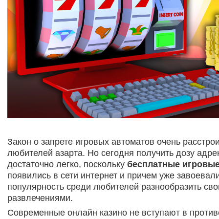
Закон о запрете игровых автоматов очень расстро
любителей азарта. Но сегодня получить дозу адр
достаточно легко, поскольку
бесплатные игровы
появились в сети интернет и причем уже завоева
популярность среди любителей разнообразить сво
развлечениями.
Современные онлайн казино не вступают в против