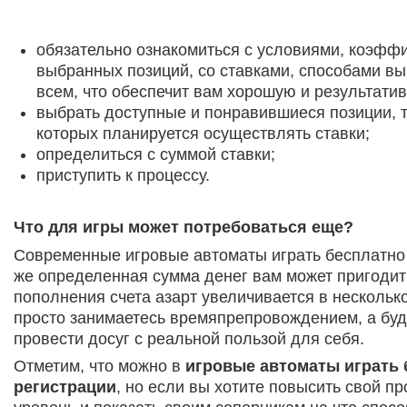
обязательно ознакомиться с условиями, коэфф
выбранных позиций, со ставками, способами выпл
всем, что обеспечит вам хорошую и результатив
выбрать доступные и понравившиеся позиции, т.
которых планируется осуществлять ставки;
определиться с суммой ставки;
приступить к процессу.
Что для игры может потребоваться еще?
Современные игровые автоматы играть бесплатно 
же определенная сумма денег вам может пригодит
пополнения счета азарт увеличивается в несколько
просто занимаетесь времяпрепровождением, а буд
провести досуг с реальной пользой для себя.
Отметим, что можно в
игровые автоматы играть 
регистрации
, но если вы хотите повысить свой 