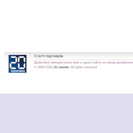
Статті партнерів
Дозволено використання вмісту цього сайту за умови дотриман
© 2009-2026
20 хвилин
. All rights reserved.