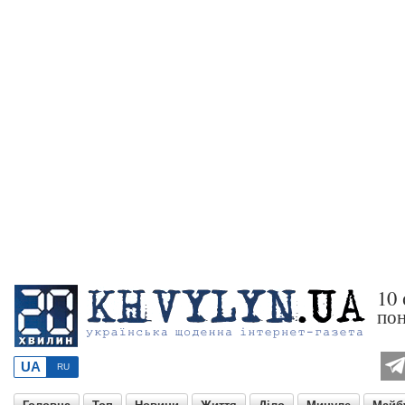
10
пон