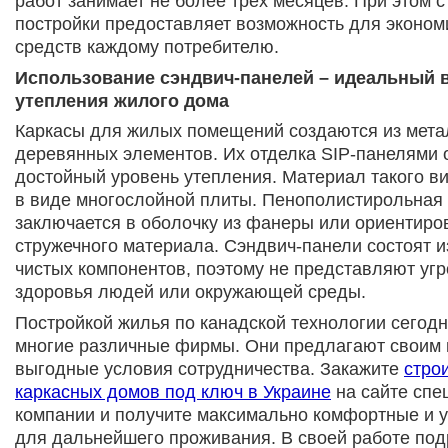
работ занимает не более трех месяцев. При этом 
постройки предоставляет возможность для эконо
средств каждому потребителю.
Использование сэндвич-панелей – идеальный 
утепления жилого дома
Каркасы для жилых помещений создаются из мета
деревянных элементов. Их отделка SIP-панелями 
достойный уровень утепления. Материал такого в
в виде многослойной плиты. Пенополистирольная
заключается в оболочку из фанеры или ориентиро
стружечного материала. Сэндвич-панели состоят и
чистых компонентов, поэтому не представляют уг
здоровья людей или окружающей среды.
Постройкой жилья по канадской технологии сегод
многие различные фирмы. Они предлагают своим
выгодные условия сотрудничества. Закажите
стро
каркасных домов под ключ в Украине
на сайте спе
компании и получите максимально комфортные и 
для дальнейшего проживания. В своей работе по