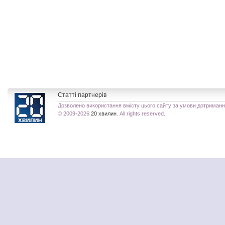
Статті партнерів
Дозволено використання вмісту цього сайту за умови дотриман
© 2009-2026
20 хвилин
. All rights reserved.