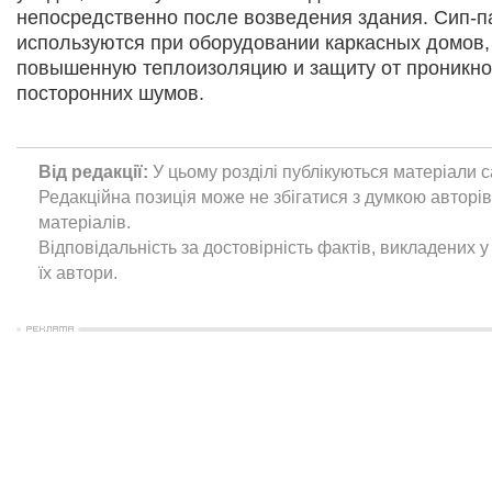
непосредственно после возведения здания. Сип-п
используются при оборудовании каркасных домов,
повышенную теплоизоляцию и защиту от проникн
посторонних шумов.
Від редакції:
У цьому розділі публікуються матеріали с
Редакційна позиція може не збігатися з думкою авторі
матеріалів.
Відповідальність за достовірність фактів, викладених у 
їх автори.