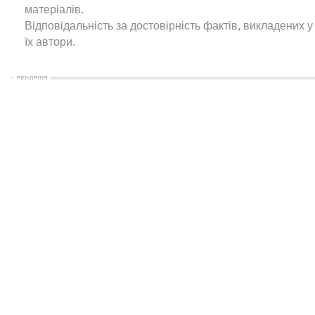
матеріалів.
Відповідальність за достовірність фактів, викладених у 
їх автори.