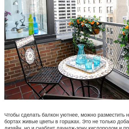
Чтобы сделать балкон уютнее, можно разместить н
бортах живые цветы в горшках. Это не только доба
дизайн, но и снабдит лаундж-зону кислородом и п