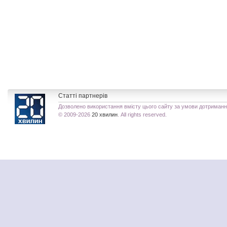
Статті партнерів
Дозволено використання вмісту цього сайту за умови дотриман
© 2009-2026
20 хвилин
. All rights reserved.