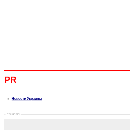
PR
Новости Украины