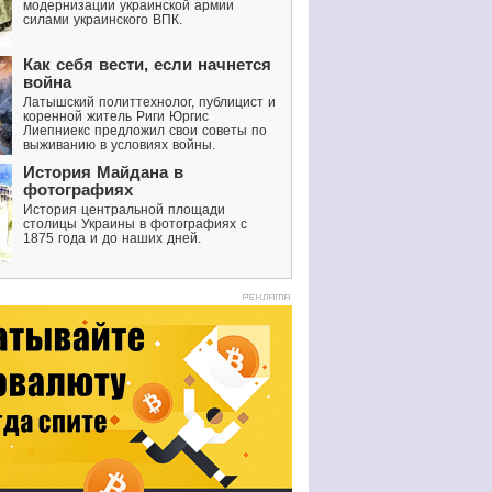
модернизации украинской армии
силами украинского ВПК.
Как себя вести, если начнется
война
Латышский политтехнолог, публицист и
коренной житель Риги Юргис
Лиепниекс предложил свои советы по
выживанию в условиях войны.
История Майдана в
фотографиях
История центральной площади
столицы Украины в фотографиях с
1875 года и до наших дней.