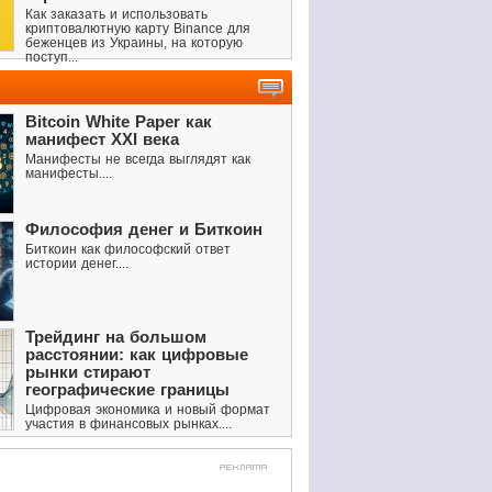
Как заказать и использовать
криптовалютную карту Binance для
беженцев из Украины, на которую
поступ...
Bitcoin White Paper как
манифест XXI века
Манифесты не всегда выглядят как
манифесты....
Философия денег и Биткоин
Биткоин как философский ответ
истории денег....
Трейдинг на большом
расстоянии: как цифровые
рынки стирают
географические границы
Цифровая экономика и новый формат
участия в финансовых рынках....