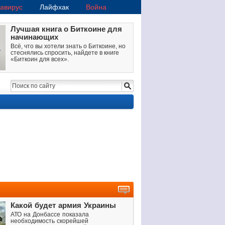
авирус
Лайфхак
Война
Лучшая книга о Биткоине для
начинающих
Всё, что вы хотели знать о Биткоине, но
стеснялись спросить, найдете в книге
«Биткоин для всех».
Какой будет армия Украины
АТО на Донбассе показала
необходимость скорейшей