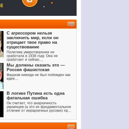
С агрессором нельзя
заключить мир, если он
отрицает твое право на
существование
Политика умиротворения не
сработала в 1938 году. Она не
сработает и сейчас....
Мы должны сказать это —
Россия фашистская
Фашизм никогда не был побежден как
идея....
В логике Путина есть одна
фатальная ошибка
Он считает, что анархичность
украинцев (а это их фундаментальное
отличие от иерархичных русских) пр...