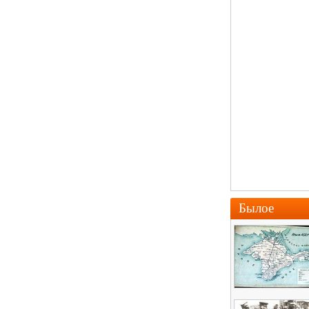
Былое