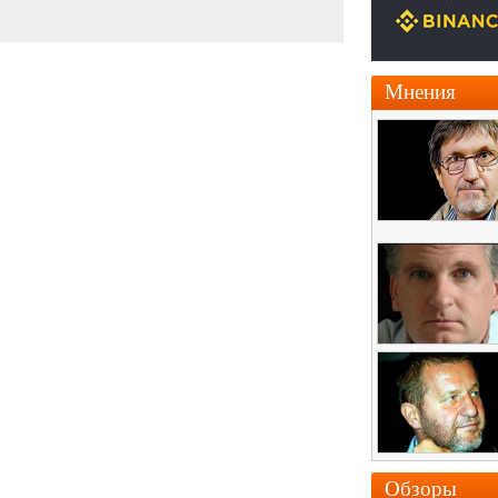
Мнения
Обзоры