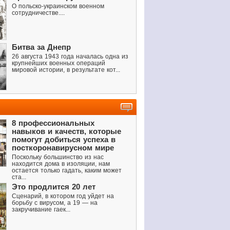
О польско-украинском военном
сотрудничестве....
Битва за Днепр
26 августа 1943 года началась одна из
крупнейших военных операций
мировой истории, в результате кот...
8 профессиональных
навыков и качеств, которые
помогут добиться успеха в
посткоронавирусном мире
Поскольку большинство из нас
находится дома в изоляции, нам
остается только гадать, каким может
ста...
Это продлится 20 лет
Сценарий, в котором год уйдет на
борьбу с вирусом, а 19 — на
закручивание гаек...