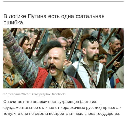
В логике Путина есть одна фатальная
ошибка
27 февраля 2022 :: Альфред Кох, facebook
Он считает, что анархичность украинцев (а это их
фундаментальное отличие от иерархичных русских) привела к
тому, что они не смогли построить т.н. «сильное» государство.