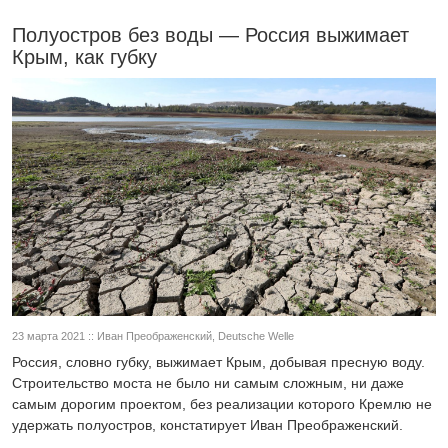
Полуостров без воды — Россия выжимает
Крым, как губку
23 марта 2021 :: Иван Преображенский, Deutsche Welle
Россия, словно губку, выжимает Крым, добывая пресную воду.
Строительство моста не было ни самым сложным, ни даже
самым дорогим проектом, без реализации которого Кремлю не
удержать полуостров, констатирует Иван Преображенский.