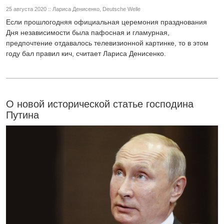
25 августа 2020 :: Лариса Денисенко, Deutsche Welle
Если прошлогодняя официальная церемония празднования
Дня независимости была пафосная и гламурная,
предпочтение отдавалось телевизионной картинке, то в этом
году бал правил кич, считает Лариса Денисенко.
О новой исторической статье господина
Путина