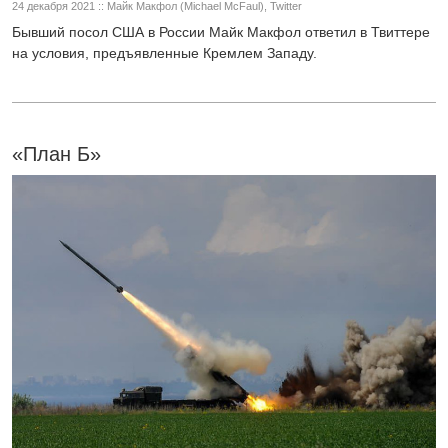
24 декабря 2021 :: Майк Макфол (Michael McFaul), Twitter
Бывший посол США в России Майк Макфол ответил в Твиттере
на условия, предъявленные Кремлем Западу.
«План Б»