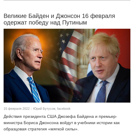
Великие Байден и Джонсон 16 февраля
одержат победу над Путиным
15 февраля 2022 :: Юрий Бутусов, facebook
Действия президента США Джозефа Байдена и премьер-
министра Бориса Джонсона войдут в учебники истории как
образцовая стратегия «мягкой силы».