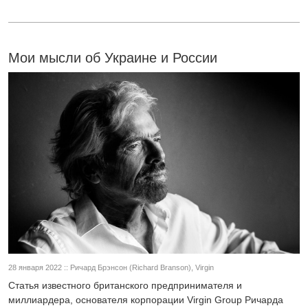
Мои мысли об Украине и России
28 января 2022 :: Ричард Брэнсон (Richard Branson), Virgin
Статья известного британского предпринимателя и
миллиардера, основателя корпорации Virgin Group Ричарда