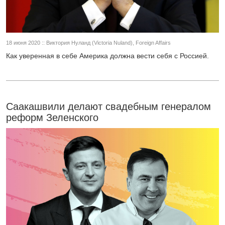
18 июня 2020 :: Виктория Нуланд (Victoria Nuland), Foreign Affairs
Как уверенная в себе Америка должна вести себя с Россией.
Саакашвили делают свадебным генералом
реформ Зеленского