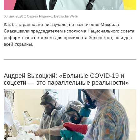
08 мая 2020 :: Сергей Руденко, Deutsche Welle
Как бы странно это ни звучало, но назначение Михеила
Саакашвили председателем исполкома Национального совета
реформ-шанс не только для президента Зеленского, но и для
всей Украины.
Андрей Высоцкий: «Больные COVID-19 и
соцсети — это параллельные реальности»