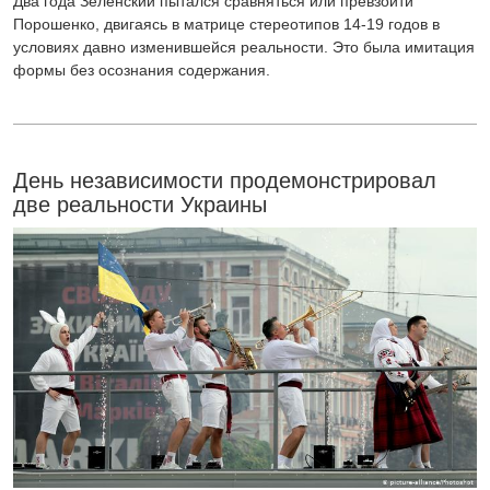
Два года Зеленский пытался сравняться или превзойти
Порошенко, двигаясь в матрице стереотипов 14-19 годов в
условиях давно изменившейся реальности. Это была имитация
формы без осознания содержания.
День независимости продемонстрировал
две реальности Украины