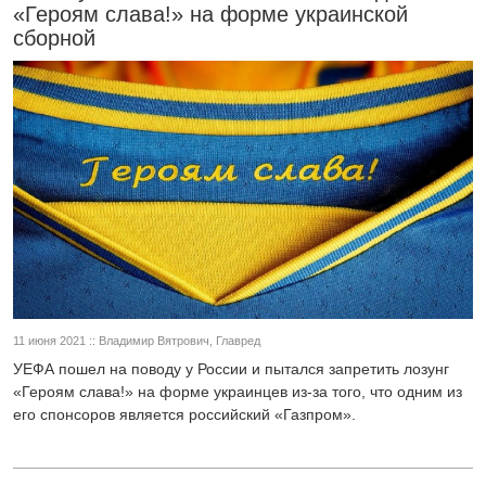
«Героям слава!» на форме украинской
сборной
11 июня 2021 :: Владимир Вятрович, Главред
УЕФА пошел на поводу у России и пытался запретить лозунг
«Героям слава!» на форме украинцев из-за того, что одним из
его спонсоров является российский «Газпром».