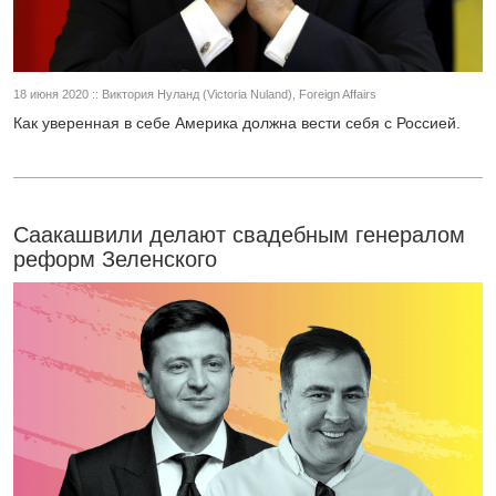
18 июня 2020 :: Виктория Нуланд (Victoria Nuland), Foreign Affairs
Как уверенная в себе Америка должна вести себя с Россией.
Саакашвили делают свадебным генералом
реформ Зеленского