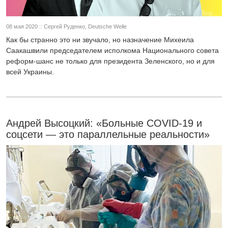
08 мая 2020 :: Сергей Руденко, Deutsche Welle
Как бы странно это ни звучало, но назначение Михеила
Саакашвили председателем исполкома Национального совета
реформ-шанс не только для президента Зеленского, но и для
всей Украины.
Андрей Высоцкий: «Больные COVID-19 и
соцсети — это параллельные реальности»