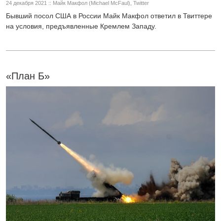
24 декабря 2021 :: Майк Макфол (Michael McFaul), Twitter
Бывший посол США в России Майк Макфол ответил в Твиттере
на условия, предъявленные Кремлем Западу.
«План Б»