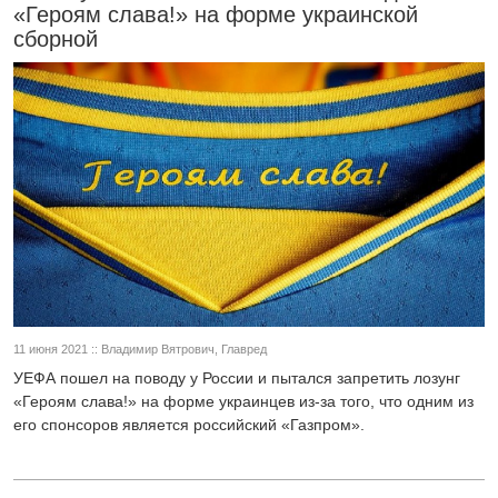
«Героям слава!» на форме украинской
сборной
11 июня 2021 :: Владимир Вятрович, Главред
УЕФА пошел на поводу у России и пытался запретить лозунг
«Героям слава!» на форме украинцев из-за того, что одним из
его спонсоров является российский «Газпром».