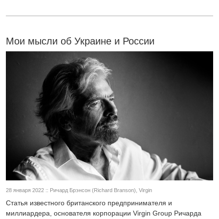
Мои мысли об Украине и России
28 января 2022 :: Ричард Брэнсон (Richard Branson), Virgin
Статья известного британского предпринимателя и
миллиардера, основателя корпорации Virgin Group Ричарда