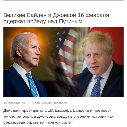
Великие Байден и Джонсон 16 февраля
одержат победу над Путиным
15 февраля 2022 :: Юрий Бутусов, facebook
Действия президента США Джозефа Байдена и премьер-
министра Бориса Джонсона войдут в учебники истории как
образцовая стратегия «мягкой силы».