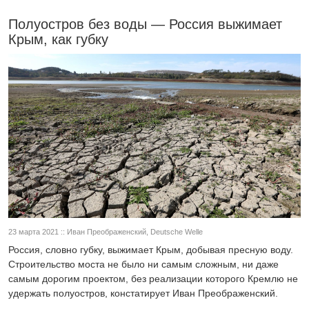
Полуостров без воды — Россия выжимает
Крым, как губку
23 марта 2021 :: Иван Преображенский, Deutsche Welle
Россия, словно губку, выжимает Крым, добывая пресную воду.
Строительство моста не было ни самым сложным, ни даже
самым дорогим проектом, без реализации которого Кремлю не
удержать полуостров, констатирует Иван Преображенский.