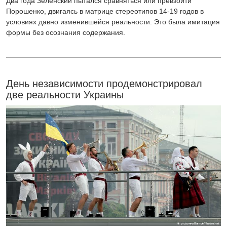
Два года Зеленский пытался сравняться или превзойти
Порошенко, двигаясь в матрице стереотипов 14-19 годов в
условиях давно изменившейся реальности. Это была имитация
формы без осознания содержания.
День независимости продемонстрировал
две реальности Украины