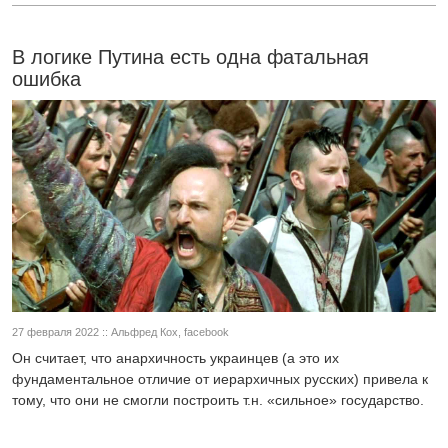
В логике Путина есть одна фатальная
ошибка
27 февраля 2022 :: Альфред Кох, facebook
Он считает, что анархичность украинцев (а это их
фундаментальное отличие от иерархичных русских) привела к
тому, что они не смогли построить т.н. «сильное» государство.