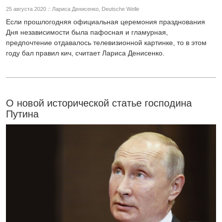
25 августа 2020 :: Лариса Денисенко, Deutsche Welle
Если прошлогодняя официальная церемония празднования
Дня независимости была пафосная и гламурная,
предпочтение отдавалось телевизионной картинке, то в этом
году бал правил кич, считает Лариса Денисенко.
О новой исторической статье господина
Путина