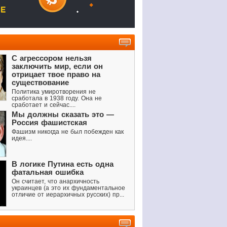
С агрессором нельзя
заключить мир, если он
отрицает твое право на
существование
Политика умиротворения не
сработала в 1938 году. Она не
сработает и сейчас....
Мы должны сказать это —
Россия фашистская
Фашизм никогда не был побежден как
идея....
В логике Путина есть одна
фатальная ошибка
Он считает, что анархичность
украинцев (а это их фундаментальное
отличие от иерархичных русских) пр...