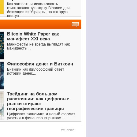
Как заказать и использовать
криптовалютную карту Binance для
беженцев из Украины, на которую
поступ...
Bitcoin White Paper как
манифест XXI века
Манифесты не всегда выглядят как
манифесты....
Философия денег и Биткоин
Биткоин как философский ответ
истории денег....
Трейдинг на большом
расстоянии: как цифровые
рынки стирают
географические границы
Цифровая экономика и новый формат
участия в финансовых рынках....