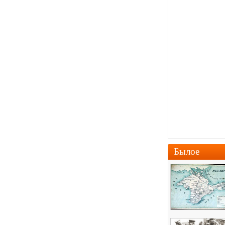
Былое