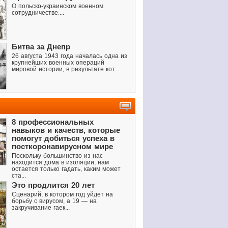
О польско-украинском военном
сотрудничестве....
Битва за Днепр
26 августа 1943 года началась одна из
крупнейших военных операций
мировой истории, в результате кот...
8 профессиональных
навыков и качеств, которые
помогут добиться успеха в
посткоронавирусном мире
Поскольку большинство из нас
находится дома в изоляции, нам
остается только гадать, каким может
ста...
Это продлится 20 лет
Сценарий, в котором год уйдет на
борьбу с вирусом, а 19 — на
закручивание гаек...