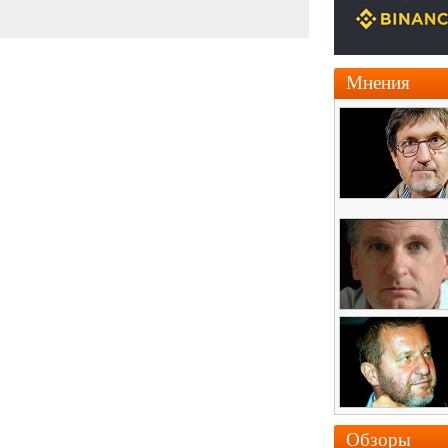
Мнения
Обзоры