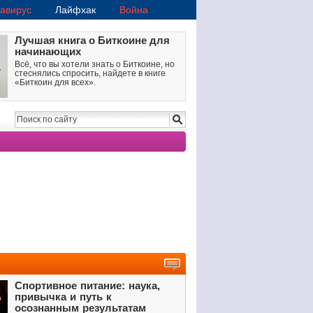
авирус
Лайфхак
Война
Лучшая книга о Биткоине для
начинающих
Всё, что вы хотели знать о Биткоине, но
стеснялись спросить, найдете в книге
«Биткоин для всех».
Спортивное питание: наука,
привычка и путь к
осознанным результатам