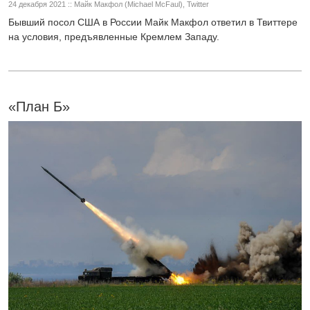
24 декабря 2021 :: Майк Макфол (Michael McFaul), Twitter
Бывший посол США в России Майк Макфол ответил в Твиттере
на условия, предъявленные Кремлем Западу.
«План Б»