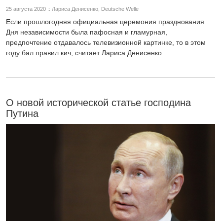
25 августа 2020 :: Лариса Денисенко, Deutsche Welle
Если прошлогодняя официальная церемония празднования
Дня независимости была пафосная и гламурная,
предпочтение отдавалось телевизионной картинке, то в этом
году бал правил кич, считает Лариса Денисенко.
О новой исторической статье господина
Путина