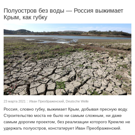
Полуостров без воды — Россия выжимает
Крым, как губку
23 марта 2021 :: Иван Преображенский, Deutsche Welle
Россия, словно губку, выжимает Крым, добывая пресную воду.
Строительство моста не было ни самым сложным, ни даже
самым дорогим проектом, без реализации которого Кремлю не
удержать полуостров, констатирует Иван Преображенский.