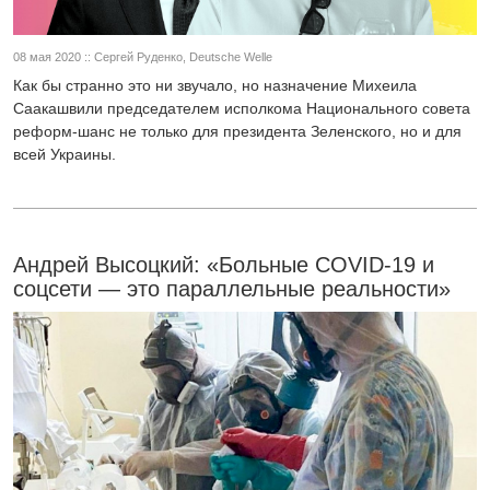
08 мая 2020 :: Сергей Руденко, Deutsche Welle
Как бы странно это ни звучало, но назначение Михеила
Саакашвили председателем исполкома Национального совета
реформ-шанс не только для президента Зеленского, но и для
всей Украины.
Андрей Высоцкий: «Больные COVID-19 и
соцсети — это параллельные реальности»