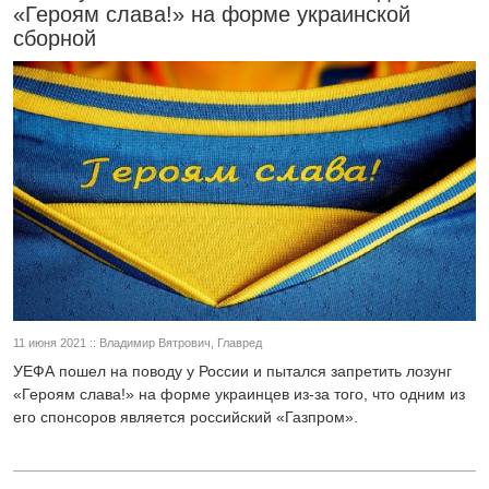
«Героям слава!» на форме украинской
сборной
11 июня 2021 :: Владимир Вятрович, Главред
УЕФА пошел на поводу у России и пытался запретить лозунг
«Героям слава!» на форме украинцев из-за того, что одним из
его спонсоров является российский «Газпром».