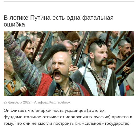
В логике Путина есть одна фатальная
ошибка
27 февраля 2022 :: Альфред Кох, facebook
Он считает, что анархичность украинцев (а это их
фундаментальное отличие от иерархичных русских) привела к
тому, что они не смогли построить т.н. «сильное» государство.