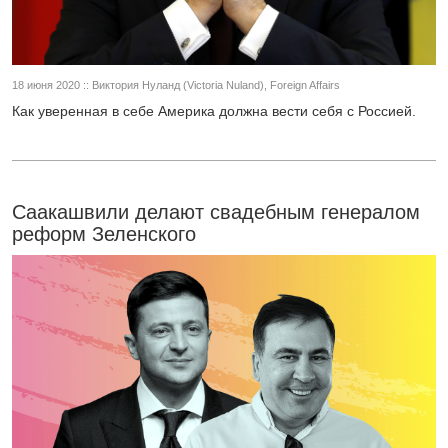
18 июня 2020 :: Виктория Нуланд (Victoria Nuland), Foreign Affairs
Как уверенная в себе Америка должна вести себя с Россией.
Саакашвили делают свадебным генералом
реформ Зеленского