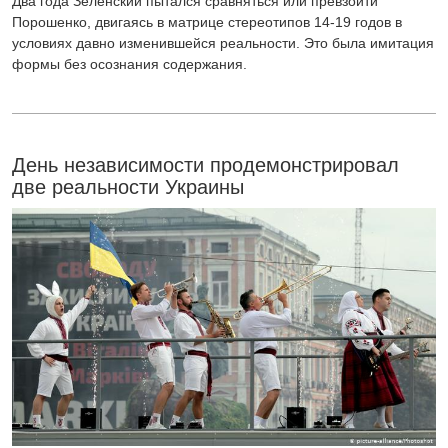
Два года Зеленский пытался сравняться или превзойти
Порошенко, двигаясь в матрице стереотипов 14-19 годов в
условиях давно изменившейся реальности. Это была имитация
формы без осознания содержания.
День независимости продемонстрировал
две реальности Украины