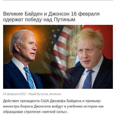
Великие Байден и Джонсон 16 февраля
одержат победу над Путиным
15 февраля 2022 :: Юрий Бутусов, facebook
Действия президента США Джозефа Байдена и премьер-
министра Бориса Джонсона войдут в учебники истории как
образцовая стратегия «мягкой силы».