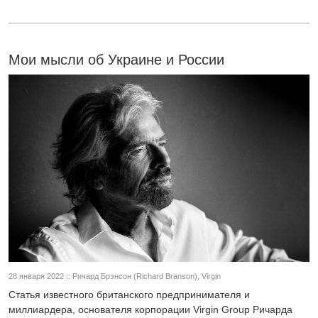
Мои мысли об Украине и России
28 января 2022 :: Ричард Брэнсон (Richard Branson), Virgin
Статья известного британского предпринимателя и
миллиардера, основателя корпорации Virgin Group Ричарда