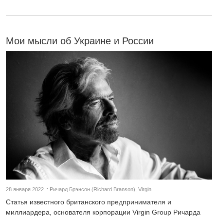
Мои мысли об Украине и России
28 января 2022 :: Ричард Брэнсон (Richard Branson), Virgin
Статья известного британского предпринимателя и
миллиардера, основателя корпорации Virgin Group Ричарда