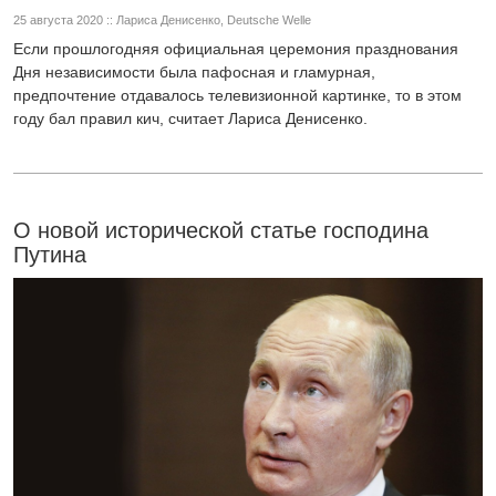
25 августа 2020 :: Лариса Денисенко, Deutsche Welle
Если прошлогодняя официальная церемония празднования
Дня независимости была пафосная и гламурная,
предпочтение отдавалось телевизионной картинке, то в этом
году бал правил кич, считает Лариса Денисенко.
О новой исторической статье господина
Путина