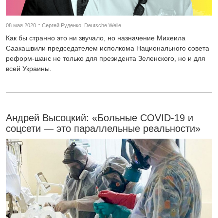
08 мая 2020 :: Сергей Руденко, Deutsche Welle
Как бы странно это ни звучало, но назначение Михеила
Саакашвили председателем исполкома Национального совета
реформ-шанс не только для президента Зеленского, но и для
всей Украины.
Андрей Высоцкий: «Больные COVID-19 и
соцсети — это параллельные реальности»