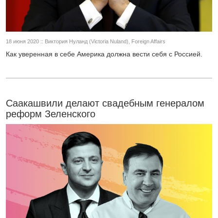
18 июня 2020 :: Виктория Нуланд (Victoria Nuland), Foreign Affairs
Как уверенная в себе Америка должна вести себя с Россией.
Саакашвили делают свадебным генералом
реформ Зеленского