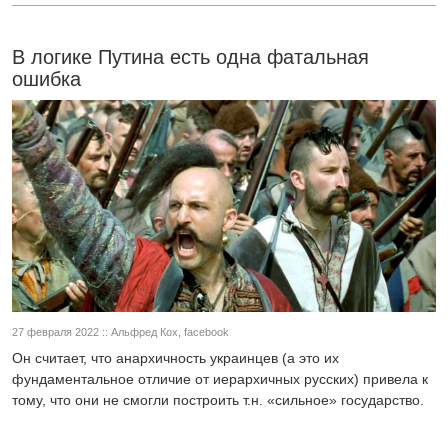
В логике Путина есть одна фатальная
ошибка
27 февраля 2022 :: Альфред Кох, facebook
Он считает, что анархичность украинцев (а это их
фундаментальное отличие от иерархичных русских) привела к
тому, что они не смогли построить т.н. «сильное» государство.