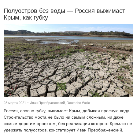
Полуостров без воды — Россия выжимает
Крым, как губку
23 марта 2021 :: Иван Преображенский, Deutsche Welle
Россия, словно губку, выжимает Крым, добывая пресную воду.
Строительство моста не было ни самым сложным, ни даже
самым дорогим проектом, без реализации которого Кремлю не
удержать полуостров, констатирует Иван Преображенский.