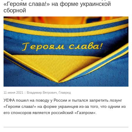
«Героям слава!» на форме украинской
сборной
11 июня 2021 :: Владимир Вятрович, Главред
УЕФА пошел на поводу у России и пытался запретить лозунг
«Героям слава!» на форме украинцев из-за того, что одним из
его спонсоров является российский «Газпром».