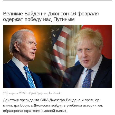
Великие Байден и Джонсон 16 февраля
одержат победу над Путиным
15 февраля 2022 :: Юрий Бутусов, facebook
Действия президента США Джозефа Байдена и премьер-
министра Бориса Джонсона войдут в учебники истории как
образцовая стратегия «мягкой силы».