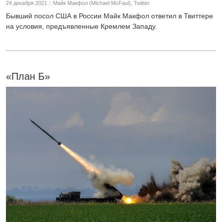
24 декабря 2021 :: Майк Макфол (Michael McFaul), Twitter
Бывший посол США в России Майк Макфол ответил в Твиттере
на условия, предъявленные Кремлем Западу.
«План Б»