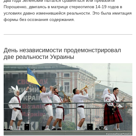
Два года Зеленский пытался сравняться или превзойти
Порошенко, двигаясь в матрице стереотипов 14-19 годов в
условиях давно изменившейся реальности. Это была имитация
формы без осознания содержания.
День независимости продемонстрировал
две реальности Украины