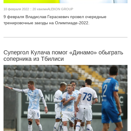
10 февраля 2022 :: 20 хвилинALEKON GROUP
9 февраля Владислав Гераскевич провел очередные
тренировочные заезды на Олимпиаде-2022.
Супергол Кулача помог «Динамо» обыграть
соперника из Тбилиси