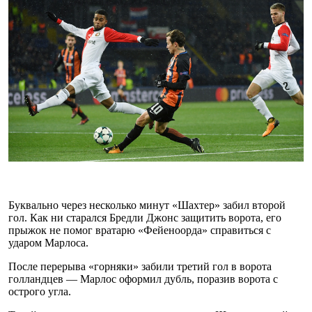
Буквально через несколько минут «Шахтер» забил второй
гол. Как ни старался Бредли Джонс защитить ворота, его
прыжок не помог вратарю «Фейеноорда» справиться с
ударом Марлоса.
После перерыва «горняки» забили третий гол в ворота
голландцев — Марлос оформил дубль, поразив ворота с
острого угла.