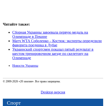
Читайте также:
Сборная Украины завоевала первую медаль на
Олимпиаде в Пекине
Матч WTA Соболенко – Костюк: эксперты определили
фаворита поединка в Дубае
Украинский спортсмен показал пятый результат в
шестом тренировочном заезде по скелетону на
Олимпиаде
Новости Украины
© 2009-2026 «20 хвилин». Все права защищены.
Desktop версия
Спорт