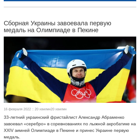
Сборная Украины завоевала первую
медаль на Олимпиаде в Пекине
16 февраля 2022 :: 20 хвилин20 хвилин
33-летний украинский фристайлист Александр Абраменко
завоевал «серебро» в соревнованиях по лыжной акробатике на
ХХIV зимней Олимпиаде в Пекине и принес Украине первую
медаль.