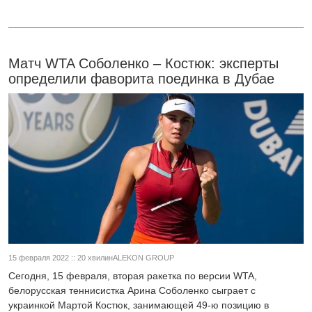
Матч WTA Соболенко – Костюк: эксперты
определили фаворита поединка в Дубае
15 февраля 2022 :: 20 хвилинALEKON GROUP
Сегодня, 15 февраля, вторая ракетка по версии WTA,
белорусская теннисистка Арина Соболенко сыграет с
украинкой Мартой Костюк, занимающей 49-ю позицию в