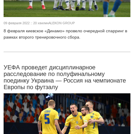
09 февраля 2022 :: 20 хвилинALEKON GROUP
8 февраля киевское «Динамо» провело очередной спарринг в
рамках второго тренировочного сбора.
УЕФА проведет дисциплинарное
расследование по полуфинальному
поединку Украина — Россия на чемпионате
Европы по футзалу