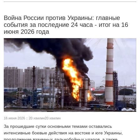
Война России против Украины: главные
события за последние 24 часа - итог на 16
июня 2026 года
16 июня 2026 :: 20 хвилин20 хвилин
За прошедшие сутки основными темами оставались
интенсивные боевые действия на востоке и юге Украины,
продолжение взаимных дальнобойных ударов, а также