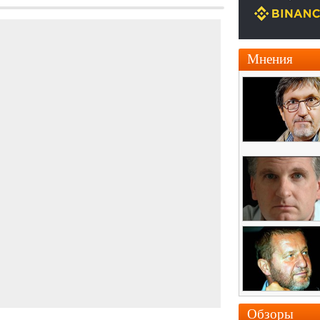
Мнения
Обзоры