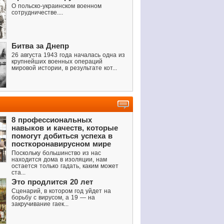
О польско-украинском военном
сотрудничестве....
Битва за Днепр
26 августа 1943 года началась одна из
крупнейших военных операций
мировой истории, в результате кот...
8 профессиональных
навыков и качеств, которые
помогут добиться успеха в
посткоронавирусном мире
Поскольку большинство из нас
находится дома в изоляции, нам
остается только гадать, каким может
ста...
Это продлится 20 лет
Сценарий, в котором год уйдет на
борьбу с вирусом, а 19 — на
закручивание гаек...