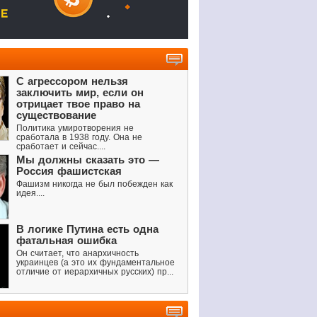
С агрессором нельзя
заключить мир, если он
отрицает твое право на
существование
Политика умиротворения не
сработала в 1938 году. Она не
сработает и сейчас....
Мы должны сказать это —
Россия фашистская
Фашизм никогда не был побежден как
идея....
В логике Путина есть одна
фатальная ошибка
Он считает, что анархичность
украинцев (а это их фундаментальное
отличие от иерархичных русских) пр...