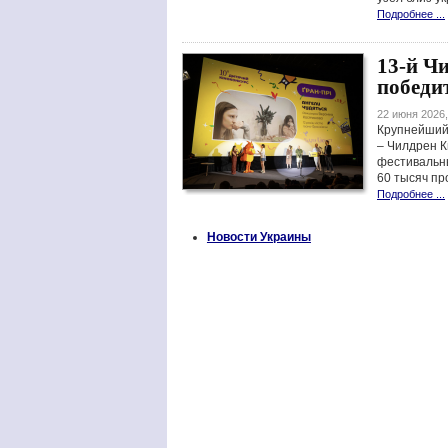
Подробнее ...
13-й Ч
победи
22 июня 2026,
Крупнейший 
– Чилдрен К
фестивальны
60 тысяч пр
Подробнее ...
Новости Украины