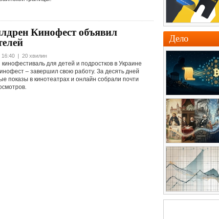
илдрен Кинофест объявил
Дело
телей
 16:40 | 20 хвилин
кинофестиваль для детей и подростков в Украине
инофест – завершил свою работу. За десять дней
е показы в кинотеатрах и онлайн собрали почти
осмотров.