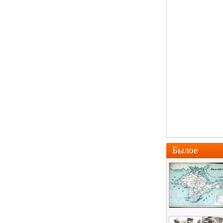
Былое