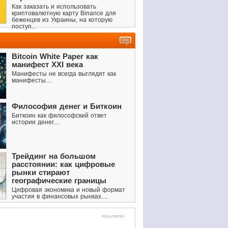
Как заказать и использовать
криптовалютную карту Binance для
беженцев из Украины, на которую
поступ...
Bitcoin White Paper как
манифест XXI века
Манифесты не всегда выглядят как
манифесты....
Философия денег и Биткоин
Биткоин как философский ответ
истории денег....
Трейдинг на большом
расстоянии: как цифровые
рынки стирают
географические границы
Цифровая экономика и новый формат
участия в финансовых рынках....