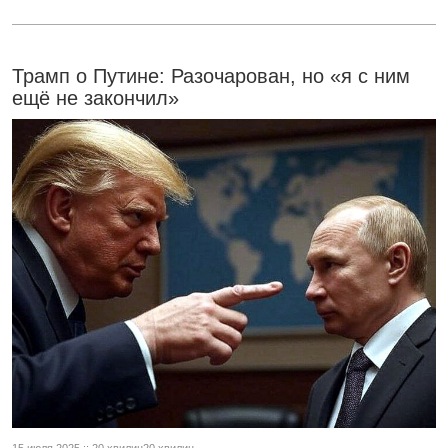
Трамп о Путине: Разочарован, но «я с ним
ещё не закончил»
15 июля 2025 :: 20 хвилин20 хвилин