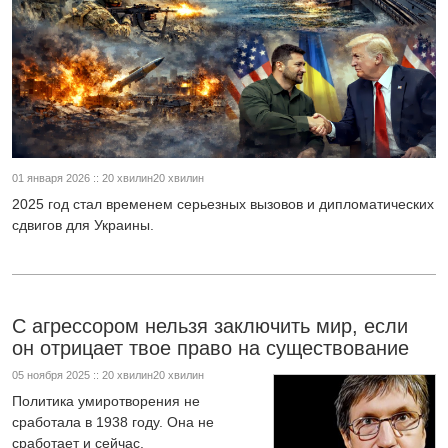
01 января 2026 :: 20 хвилин20 хвилин
2025 год стал временем серьезных вызовов и дипломатических
сдвигов для Украины.
С агрессором нельзя заключить мир, если
он отрицает твое право на существование
05 ноября 2025 :: 20 хвилин20 хвилин
Политика умиротворения не
сработала в 1938 году. Она не
сработает и сейчас.