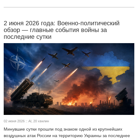
2 июня 2026 года: Военно-политический
обзор — главные события войны за
последние сутки
02 июня 2026 :: AI, 20 хвилин
Минувшие сутки прошли под знаком одной из крупнейших
воздушных атак России на территорию Украины за последнее