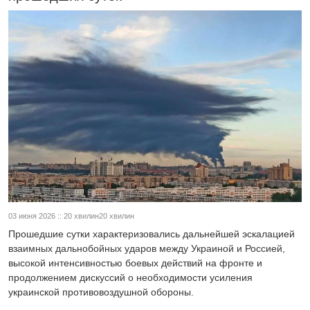
03 июня 2026 :: 20 хвилин20 хвилин
Прошедшие сутки характеризовались дальнейшей эскалацией
взаимных дальнобойных ударов между Украиной и Россией,
высокой интенсивностью боевых действий на фронте и
продолжением дискуссий о необходимости усиления
украинской противовоздушной обороны.