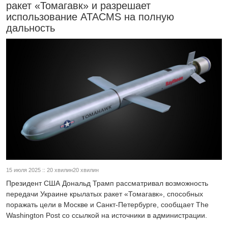
ракет «Томагавк» и разрешает
использование ATACMS на полную
дальность
15 июля 2025 :: 20 хвилин20 хвилин
Президент США Дональд Трамп рассматривал возможность
передачи Украине крылатых ракет «Томагавк», способных
поражать цели в Москве и Санкт-Петербурге, сообщает The
Washington Post со ссылкой на источники в администрации.