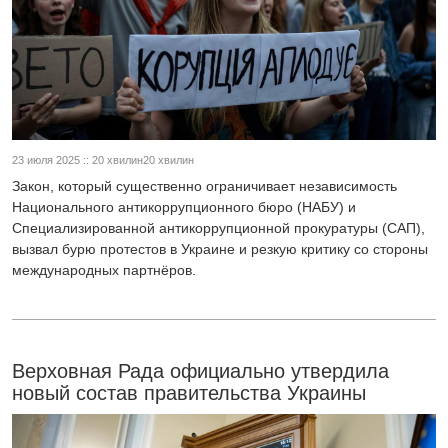
23 июля 2025 :: 20 хвилин20 хвилин
Закон, который существенно ограничивает независимость
Национального антикоррупционного бюро (НАБУ) и
Специализированной антикоррупционной прокуратуры (САП),
вызвал бурю протестов в Украине и резкую критику со стороны
международных партнёров.
Верховная Рада официально утвердила
новый состав правительства Украины