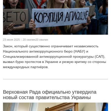
23 июля 2025 :: 20 хвилин20 хвилин
Закон, который существенно ограничивает независимость
Национального антикоррупционного бюро (НАБУ) и
Специализированной антикоррупционной прокуратуры (САП),
вызвал бурю протестов в Украине и резкую критику со стороны
международных партнёров.
Верховная Рада официально утвердила
новый состав правительства Украины