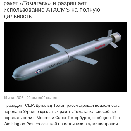
ракет «Томагавк» и разрешает
использование ATACMS на полную
дальность
15 июля 2025 :: 20 хвилин20 хвилин
Президент США Дональд Трамп рассматривал возможность
передачи Украине крылатых ракет «Томагавк», способных
поражать цели в Москве и Санкт-Петербурге, сообщает The
Washington Post со ссылкой на источники в администрации.