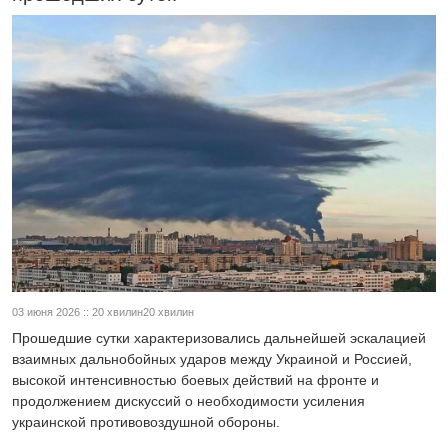
03 июня 2026 :: 20 хвилин20 хвилин
Прошедшие сутки характеризовались дальнейшей эскалацией
взаимных дальнобойных ударов между Украиной и Россией,
высокой интенсивностью боевых действий на фронте и
продолжением дискуссий о необходимости усиления
украинской противовоздушной обороны.