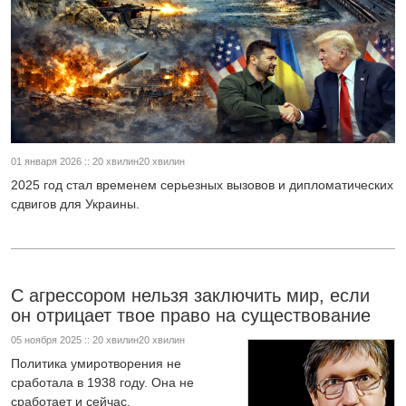
01 января 2026 :: 20 хвилин20 хвилин
2025 год стал временем серьезных вызовов и дипломатических
сдвигов для Украины.
С агрессором нельзя заключить мир, если
он отрицает твое право на существование
05 ноября 2025 :: 20 хвилин20 хвилин
Политика умиротворения не
сработала в 1938 году. Она не
сработает и сейчас.