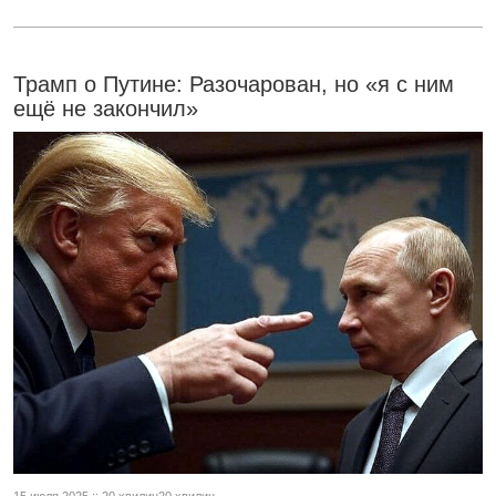
Трамп о Путине: Разочарован, но «я с ним
ещё не закончил»
15 июля 2025 :: 20 хвилин20 хвилин