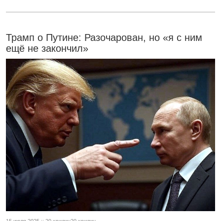
Трамп о Путине: Разочарован, но «я с ним
ещё не закончил»
15 июля 2025 :: 20 хвилин20 хвилин