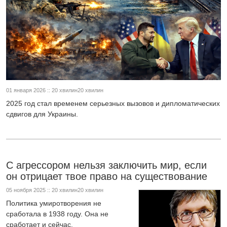
01 января 2026 :: 20 хвилин20 хвилин
2025 год стал временем серьезных вызовов и дипломатических
сдвигов для Украины.
С агрессором нельзя заключить мир, если
он отрицает твое право на существование
05 ноября 2025 :: 20 хвилин20 хвилин
Политика умиротворения не
сработала в 1938 году. Она не
сработает и сейчас.