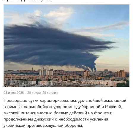
03 июня 2026 :: 20 хвилин20 хвилин
Прошедшие сутки характеризовались дальнейшей эскалацией
взаимных дальнобойных ударов между Украиной и Россией,
высокой интенсивностью боевых действий на фронте и
продолжением дискуссий о необходимости усиления
украинской противовоздушной обороны.