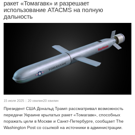
ракет «Томагавк» и разрешает
использование ATACMS на полную
дальность
15 июля 2025 :: 20 хвилин20 хвилин
Президент США Дональд Трамп рассматривал возможность
передачи Украине крылатых ракет «Томагавк», способных
поражать цели в Москве и Санкт-Петербурге, сообщает The
Washington Post со ссылкой на источники в администрации.