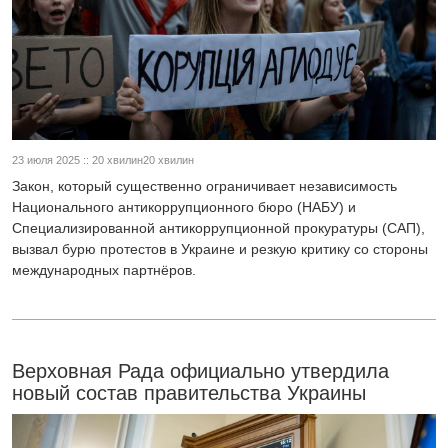
23 июля 2025 :: 20 хвилин20 хвилин
Закон, который существенно ограничивает независимость
Национального антикоррупционного бюро (НАБУ) и
Специализированной антикоррупционной прокуратуры (САП),
вызвал бурю протестов в Украине и резкую критику со стороны
международных партнёров.
Верховная Рада официально утвердила
новый состав правительства Украины