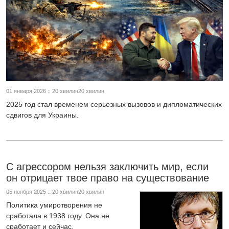
01 января 2026 :: 20 хвилин20 хвилин
2025 год стал временем серьезных вызовов и дипломатических
сдвигов для Украины.
С агрессором нельзя заключить мир, если
он отрицает твое право на существование
05 ноября 2025 :: 20 хвилин20 хвилин
Политика умиротворения не
сработала в 1938 году. Она не
сработает и сейчас.