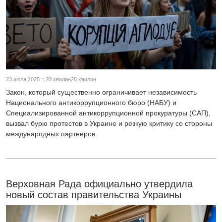
23 июля 2025 :: 20 хвилин20 хвилин
Закон, который существенно ограничивает независимость
Национального антикоррупционного бюро (НАБУ) и
Специализированной антикоррупционной прокуратуры (САП),
вызвал бурю протестов в Украине и резкую критику со стороны
международных партнёров.
Верховная Рада официально утвердила
новый состав правительства Украины