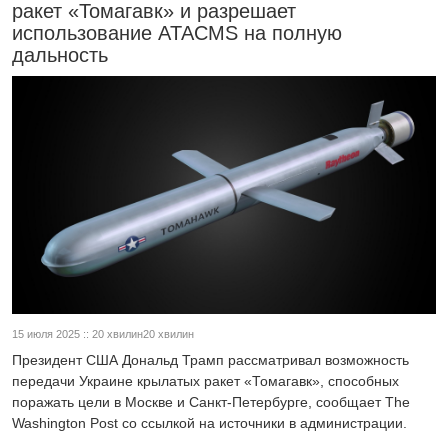
ракет «Томагавк» и разрешает
использование ATACMS на полную
дальность
15 июля 2025 :: 20 хвилин20 хвилин
Президент США Дональд Трамп рассматривал возможность
передачи Украине крылатых ракет «Томагавк», способных
поражать цели в Москве и Санкт-Петербурге, сообщает The
Washington Post со ссылкой на источники в администрации.