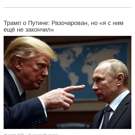
Трамп о Путине: Разочарован, но «я с ним
ещё не закончил»
15 июля 2025 :: 20 хвилин20 хвилин