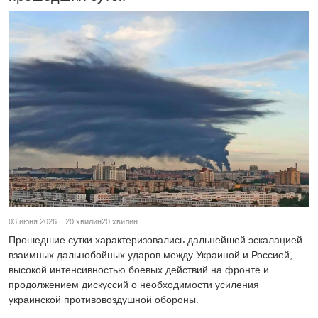
03 июня 2026 :: 20 хвилин20 хвилин
Прошедшие сутки характеризовались дальнейшей эскалацией
взаимных дальнобойных ударов между Украиной и Россией,
высокой интенсивностью боевых действий на фронте и
продолжением дискуссий о необходимости усиления
украинской противовоздушной обороны.