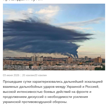
03 июня 2026 :: 20 хвилин20 хвилин
Прошедшие сутки характеризовались дальнейшей эскалацией
взаимных дальнобойных ударов между Украиной и Россией,
высокой интенсивностью боевых действий на фронте и
продолжением дискуссий о необходимости усиления
украинской противовоздушной обороны.