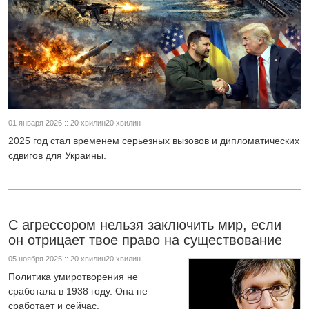
01 января 2026 :: 20 хвилин20 хвилин
2025 год стал временем серьезных вызовов и дипломатических
сдвигов для Украины.
С агрессором нельзя заключить мир, если
он отрицает твое право на существование
05 ноября 2025 :: 20 хвилин20 хвилин
Политика умиротворения не
сработала в 1938 году. Она не
сработает и сейчас.