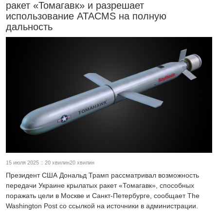
ракет «Томагавк» и разрешает
использование ATACMS на полную
дальность
15 июля 2025 :: 20 хвилин20 хвилин
Президент США Дональд Трамп рассматривал возможность
передачи Украине крылатых ракет «Томагавк», способных
поражать цели в Москве и Санкт-Петербурге, сообщает The
Washington Post со ссылкой на источники в администрации.