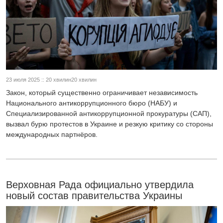
23 июля 2025 :: 20 хвилин20 хвилин
Закон, который существенно ограничивает независимость
Национального антикоррупционного бюро (НАБУ) и
Специализированной антикоррупционной прокуратуры (САП),
вызвал бурю протестов в Украине и резкую критику со стороны
международных партнёров.
Верховная Рада официально утвердила
новый состав правительства Украины