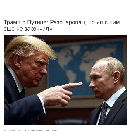
Трамп о Путине: Разочарован, но «я с ним
ещё не закончил»
15 июля 2025 :: 20 хвилин20 хвилин