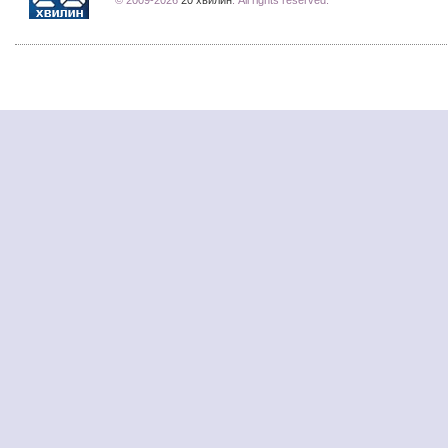
© 2009-2026
20 хвилин
. All rights reserved.