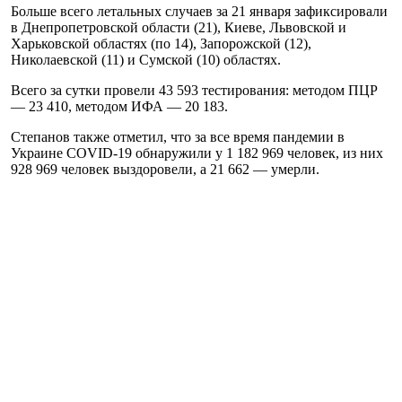
Больше всего летальных случаев за 21 января зафиксировали
в Днепропетровской области (21), Киеве, Львовской и
Харьковской областях (по 14), Запорожской (12),
Николаевской (11) и Сумской (10) областях.
Всего за сутки провели 43 593 тестирования: методом ПЦР
— 23 410, методом ИФА — 20 183.
Степанов также отметил, что за все время пандемии в
Украине COVID-19 обнаружили у 1 182 969 человек, из них
928 969 человек выздоровели, а 21 662 — умерли.