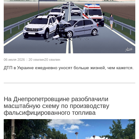
06 июля 2026 :: 20 хвилин20 хвилин
ДТП в Украине ежедневно уносят больше жизней, чем кажется.
На Днепропетровщине разоблачили
масштабную схему по производству
фальсифицированного топлива