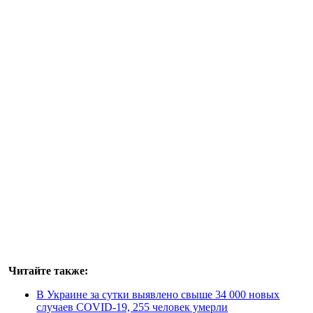
Читайте также:
В Украине за сутки выявлено свыше 34 000 новых
случаев COVID-19, 255 человек умерли