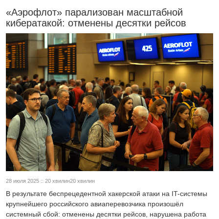
«Аэрофлот» парализован масштабной
кибератакой: отменены десятки рейсов
28 июля 2025 :: 20 хвилин20 хвилин
В результате беспрецедентной хакерской атаки на IT-системы
крупнейшего российского авиаперевозчика произошёл
системный сбой: отменены десятки рейсов, нарушена работа