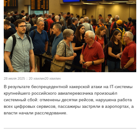
28 июля 2025 :: 20 хвилин20 хвилин
В результате беспрецедентной хакерской атаки на IT-системы
крупнейшего российского авиаперевозчика произошёл
системный сбой: отменены десятки рейсов, нарушена работа
всех цифровых сервисов, пассажиры застряли в аэропортах, а
власти начали расследование.