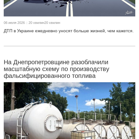
06 июля 2026 :: 20 хвилин20 хвилин
ДТП в Украине ежедневно уносят больше жизней, чем кажется.
На Днепропетровщине разоблачили
масштабную схему по производству
фальсифицированного топлива