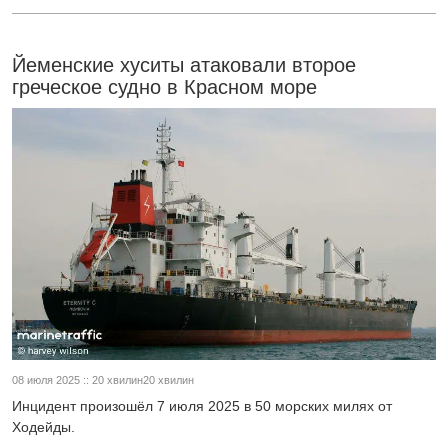
Йеменские хуситы атаковали второе
греческое судно в Красном море
08 июля 2025 :: 20 хвилин20 хвилин
Инцидент произошёл 7 июля 2025 в 50 морских милях от
Ходейды.