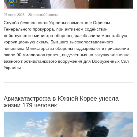
07 июля 2025 :: 20 хвилин20 хвилин
Служба безопасности Украины совместно с Офисом
Генерального прокурора, при активном содействии
действующего министра обороны, разоблачили масштабную
коррупционную схему. Бывшего высокопоставленного
чиновника Министерства обороны подозревают в присвоении
около 90 миллионов гривен, выделенных на закупку жизненно
важного противотанкового вооружения для Вооруженных Сил
Украины.
Авиакатастрофа в Южной Корее унесла
жизни 179 человек