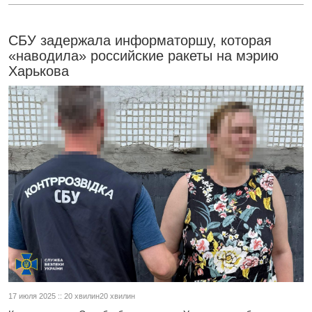
СБУ задержала информаторшу, которая
«наводила» российские ракеты на мэрию
Харькова
17 июля 2025 :: 20 хвилин20 хвилин