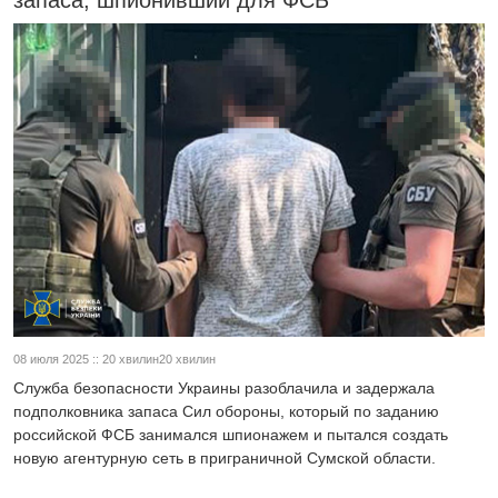
запаса, шпионивший для ФСБ
08 июля 2025 :: 20 хвилин20 хвилин
Служба безопасности Украины разоблачила и задержала
подполковника запаса Сил обороны, который по заданию
российской ФСБ занимался шпионажем и пытался создать
новую агентурную сеть в приграничной Сумской области.