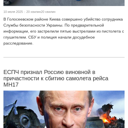
10 июля 2025 :: 20 хвилин20 хвилин
В Голосеевском районе Киева совершено убийство сотрудника
Службы безопасности Украины. По предварительной
информации, его застрелили пятью выстрелами из пистолета с
глушителем. СБУ и полиция начали досудебное
расследование.
ЕСПЧ признал Россию виновной в
причастности к сбитию самолета рейса
MH17