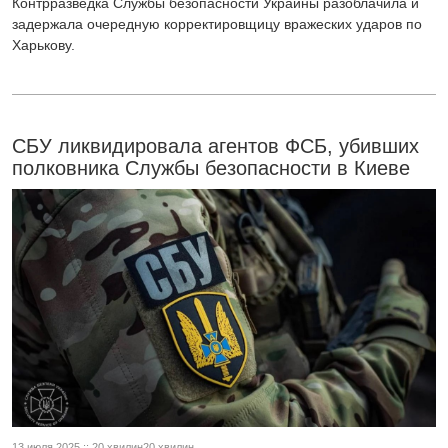
Контрразведка Службы безопасности Украины разоблачила и
задержала очередную корректировщицу вражеских ударов по
Харькову.
СБУ ликвидировала агентов ФСБ, убивших
полковника Службы безопасности в Киеве
13 июля 2025 :: 20 хвилин20 хвилин