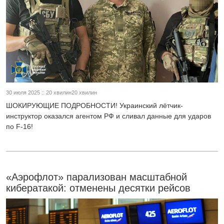
30 июля 2025 :: 20 хвилин20 хвилин
ШОКИРУЮЩИЕ ПОДРОБНОСТИ! Украинский лётчик-
инструктор оказался агентом РФ и сливал данные для ударов
по F-16!
«Аэрофлот» парализован масштабной
кибератакой: отменены десятки рейсов