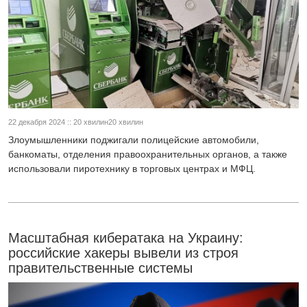
22 декабря 2024 :: 20 хвилин20 хвилин
Злоумышленники поджигали полицейские автомобили,
банкоматы, отделения правоохранительных органов, а также
использовали пиротехнику в торговых центрах и МФЦ.
Масштабная кибератака на Украину:
российские хакеры вывели из строя
правительственные системы