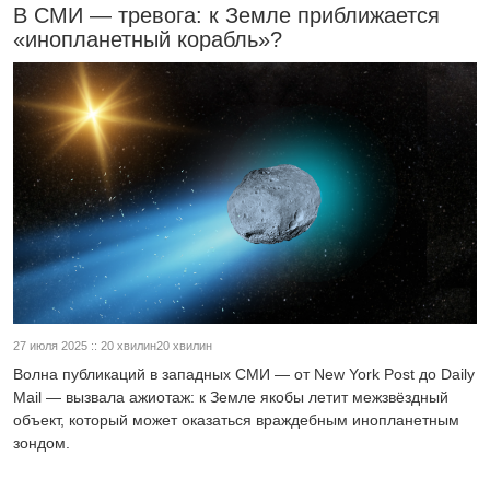
В СМИ — тревога: к Земле приближается
«инопланетный корабль»?
27 июля 2025 :: 20 хвилин20 хвилин
Волна публикаций в западных СМИ — от New York Post до Daily
Mail — вызвала ажиотаж: к Земле якобы летит межзвёздный
объект, который может оказаться враждебным инопланетным
зондом.