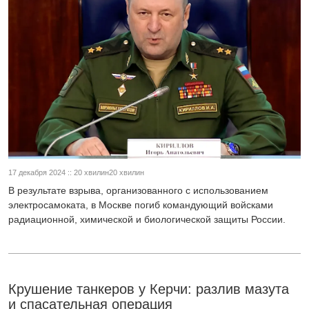
17 декабря 2024 :: 20 хвилин20 хвилин
В результате взрыва, организованного с использованием
электросамоката, в Москве погиб командующий войсками
радиационной, химической и биологической защиты России.
Крушение танкеров у Керчи: разлив мазута
и спасательная операция