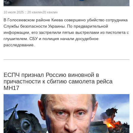
10 июля 2025 :: 20 хвилин20 хвилин
В Голосеевском районе Киева совершено убийство сотрудника
Службы безопасности Украины. По предварительной
информации, его застрелили пятью выстрелами из пистолета с
глушителем. СБУ и полиция начали досудебное
расследование.
ЕСПЧ признал Россию виновной в
причастности к сбитию самолета рейса
MH17