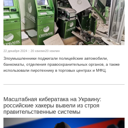
22 декабря 2024 :: 20 хвилин20 хвилин
Злоумышленники поджигали полицейские автомобили,
банкоматы, отделения правоохранительных органов, а также
использовали пиротехнику в торговых центрах и МФЦ.
Масштабная кибератака на Украину:
российские хакеры вывели из строя
правительственные системы