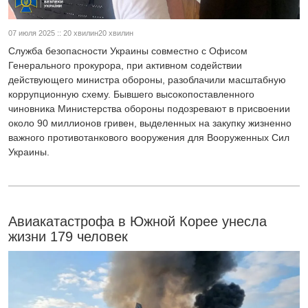
07 июля 2025 :: 20 хвилин20 хвилин
Служба безопасности Украины совместно с Офисом
Генерального прокурора, при активном содействии
действующего министра обороны, разоблачили масштабную
коррупционную схему. Бывшего высокопоставленного
чиновника Министерства обороны подозревают в присвоении
около 90 миллионов гривен, выделенных на закупку жизненно
важного противотанкового вооружения для Вооруженных Сил
Украины.
Авиакатастрофа в Южной Корее унесла
жизни 179 человек