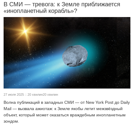
В СМИ — тревога: к Земле приближается
«инопланетный корабль»?
27 июля 2025 :: 20 хвилин20 хвилин
Волна публикаций в западных СМИ — от New York Post до Daily
Mail — вызвала ажиотаж: к Земле якобы летит межзвёздный
объект, который может оказаться враждебным инопланетным
зондом.