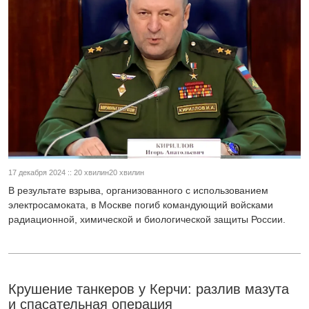
17 декабря 2024 :: 20 хвилин20 хвилин
В результате взрыва, организованного с использованием
электросамоката, в Москве погиб командующий войсками
радиационной, химической и биологической защиты России.
Крушение танкеров у Керчи: разлив мазута
и спасательная операция