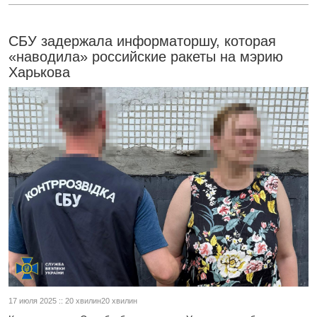
СБУ задержала информаторшу, которая
«наводила» российские ракеты на мэрию
Харькова
17 июля 2025 :: 20 хвилин20 хвилин