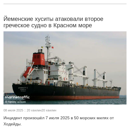
Йеменские хуситы атаковали второе
греческое судно в Красном море
08 июля 2025 :: 20 хвилин20 хвилин
Инцидент произошёл 7 июля 2025 в 50 морских милях от
Ходейды.