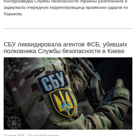
Контрразведка Службы безопасности Украины разоблачила и
задержала очередную корректировщицу вражеских ударов по
Харькову.
СБУ ликвидировала агентов ФСБ, убивших
полковника Службы безопасности в Киеве
13 июля 2025 :: 20 хвилин20 хвилин