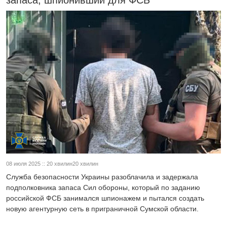
запаса, шпионивший для ФСБ
08 июля 2025 :: 20 хвилин20 хвилин
Служба безопасности Украины разоблачила и задержала
подполковника запаса Сил обороны, который по заданию
российской ФСБ занимался шпионажем и пытался создать
новую агентурную сеть в приграничной Сумской области.