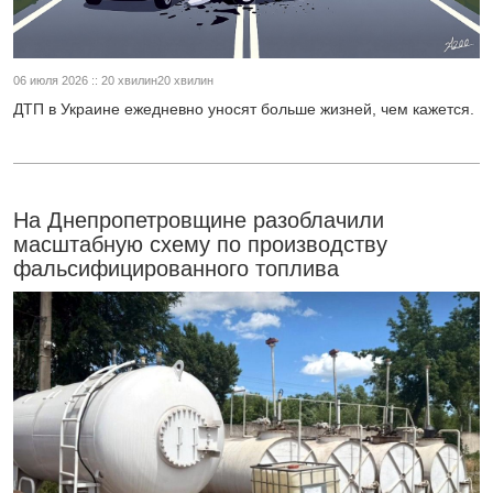
06 июля 2026 :: 20 хвилин20 хвилин
ДТП в Украине ежедневно уносят больше жизней, чем кажется.
На Днепропетровщине разоблачили
масштабную схему по производству
фальсифицированного топлива