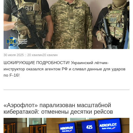
30 июля 2025 :: 20 хвилин20 хвилин
ШОКИРУЮЩИЕ ПОДРОБНОСТИ! Украинский лётчик-
инструктор оказался агентом РФ и сливал данные для ударов
по F-16!
«Аэрофлот» парализован масштабной
кибератакой: отменены десятки рейсов