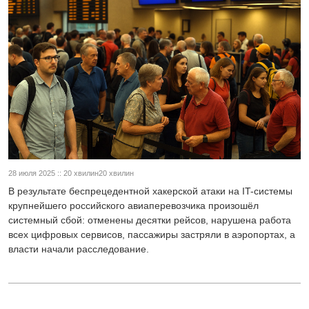
28 июля 2025 :: 20 хвилин20 хвилин
В результате беспрецедентной хакерской атаки на IT-системы
крупнейшего российского авиаперевозчика произошёл
системный сбой: отменены десятки рейсов, нарушена работа
всех цифровых сервисов, пассажиры застряли в аэропортах, а
власти начали расследование.