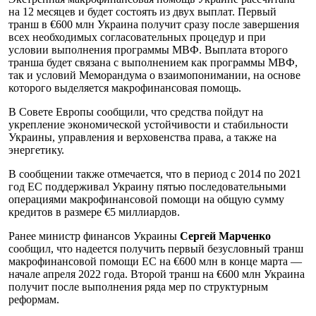
на 12 месяцев и будет состоять из двух выплат. Первый
транш в €600 млн Украина получит сразу после завершения
всех необходимых согласовательных процедур и при
условии выполнения программы МВФ. Выплата второго
транша будет связана с выполнением как программы МВФ,
так и условий Меморандума о взаимопонимании, на основе
которого выделяется макрофинансовая помощь.
В Совете Европы сообщили, что средства пойдут на
укрепление экономической устойчивости и стабильности
Украины, управления и верховенства права, а также на
энергетику.
В сообщении также отмечается, что в период с 2014 по 2021
год ЕС поддерживал Украину пятью последовательными
операциями макрофинансовой помощи на общую сумму
кредитов в размере €5 миллиардов.
Ранее министр финансов Украины
Сергей Марченко
сообщил, что надеется получить первый безусловный транш
макрофинансовой помощи ЕС на €600 млн в конце марта —
начале апреля 2022 года. Второй транш на €600 млн Украина
получит после выполнения ряда мер по структурным
реформам.