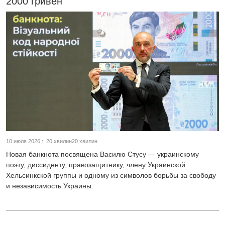
2000 гривен
10 июля 2026 :: 20 хвилин20 хвилин
Новая банкнота посвящена Василю Стусу — украинскому
поэту, диссиденту, правозащитнику, члену Украинской
Хельсинкской группы и одному из символов борьбы за свободу
и независимость Украины.