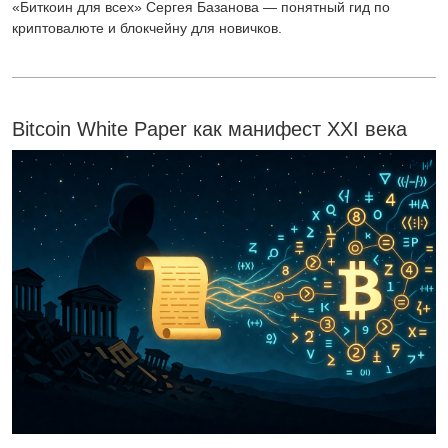
«Биткоин для всех» Сергея Базанова — понятный гид по
криптовалюте и блокчейну для новичков.
Bitcoin White Paper как манифест XXI века