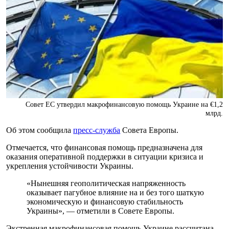
Совет ЕС утвердил макрофинансовую помощь Украине на €1,2
млрд.
Об этом сообщила
пресс-служба
Совета Европы.
Отмечается, что финансовая помощь предназначена для
оказания оперативной поддержки в ситуации кризиса и
укрепления устойчивости Украины.
«Нынешняя геополитическая напряженность
оказывает пагубное влияние на и без того шаткую
экономическую и финансовую стабильность
Украины», — отметили в Совете Европы.
Экстренная макрофинансовая помощь Украине рассчитана