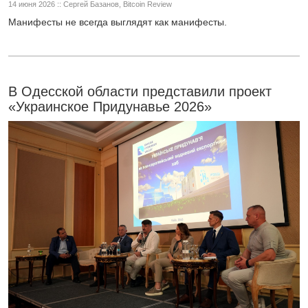
14 июня 2026 :: Сергей Базанов, Bitcoin Review
Манифесты не всегда выглядят как манифесты.
В Одесской области представили проект
«Украинское Придунавье 2026»