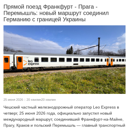
Прямой поезд Франкфурт - Прага -
Перемышль: новый маршрут соединил
Германию с границей Украины
25 июня 2026 :: 20 хвилин20 хвилин
Чешский частный железнодорожный оператор Leo Express в
четверг, 25 июня 2026 года, официально запустил новый
международный маршрут, соединивший Франкфурт-на-Майне,
Прагу, Краков и польский Перемышль — главный транспортный