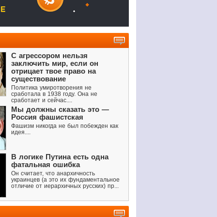
С агрессором нельзя
заключить мир, если он
отрицает твое право на
существование
Политика умиротворения не
сработала в 1938 году. Она не
сработает и сейчас....
Мы должны сказать это —
Россия фашистская
Фашизм никогда не был побежден как
идея....
В логике Путина есть одна
фатальная ошибка
Он считает, что анархичность
украинцев (а это их фундаментальное
отличие от иерархичных русских) пр...