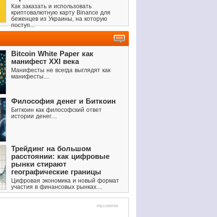
Как заказать и использовать
криптовалютную карту Binance для
беженцев из Украины, на которую
поступ...
Bitcoin White Paper как
манифест XXI века
Манифесты не всегда выглядят как
манифесты....
Философия денег и Биткоин
Биткоин как философский ответ
истории денег....
Трейдинг на большом
расстоянии: как цифровые
рынки стирают
географические границы
Цифровая экономика и новый формат
участия в финансовых рынках....