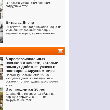
О польско-украинском военном
сотрудничестве....
Битва за Днепр
26 августа 1943 года началась одна из
крупнейших военных операций
мировой истории, в результате кот...
8 профессиональных
навыков и качеств, которые
помогут добиться успеха в
посткоронавирусном мире
Поскольку большинство из нас
находится дома в изоляции, нам
остается только гадать, каким может
ста...
Это продлится 20 лет
Сценарий, в котором год уйдет на
борьбу с вирусом, а 19 — на
закручивание гаек...