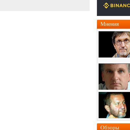
Мнения
Обзоры