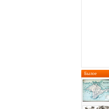
Былое