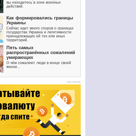
вы находитесь в зоне военных
действий.
Как формировались границы
Украины
Сейчас идет много споров о границах
государства Украина и легитимности
принадлежащих ей тех или иных
территорий.
Пять самых
распространённых сожалений
умирающих
О чём сожалеют люди в конце своей
жизни...