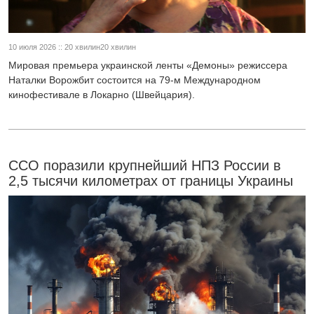
10 июля 2026 :: 20 хвилин20 хвилин
Мировая премьера украинской ленты «Демоны» режиссера
Наталки Ворожбит состоится на 79-м Международном
кинофестивале в Локарно (Швейцария).
ССО поразили крупнейший НПЗ России в
2,5 тысячи километрах от границы Украины