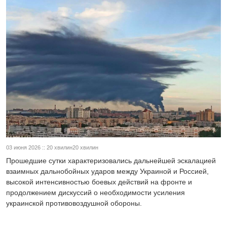
03 июня 2026 :: 20 хвилин20 хвилин
Прошедшие сутки характеризовались дальнейшей эскалацией
взаимных дальнобойных ударов между Украиной и Россией,
высокой интенсивностью боевых действий на фронте и
продолжением дискуссий о необходимости усиления
украинской противовоздушной обороны.