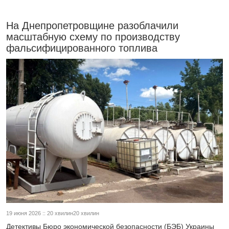
На Днепропетровщине разоблачили
масштабную схему по производству
фальсифицированного топлива
19 июня 2026 :: 20 хвилин20 хвилин
Детективы Бюро экономической безопасности (БЭБ) Украины