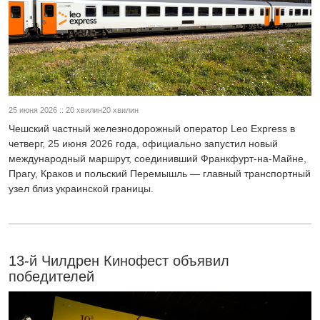
25 июня 2026 :: 20 хвилин20 хвилин
Чешский частный железнодорожный оператор Leo Express в
четверг, 25 июня 2026 года, официально запустил новый
международный маршрут, соединивший Франкфурт-на-Майне,
Прагу, Краков и польский Перемышль — главный транспортный
узел близ украинской границы.
13-й Чилдрен Кинофест объявил
победителей