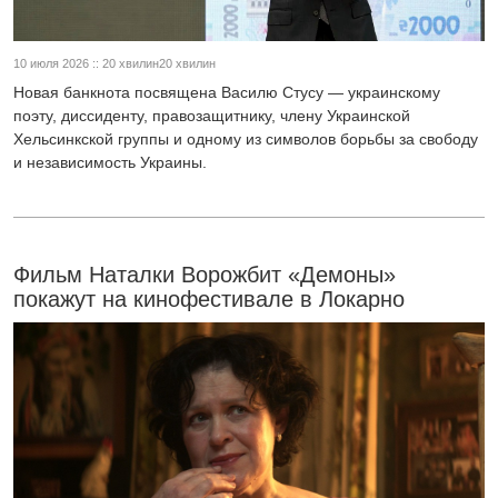
10 июля 2026 :: 20 хвилин20 хвилин
Новая банкнота посвящена Василю Стусу — украинскому
поэту, диссиденту, правозащитнику, члену Украинской
Хельсинкской группы и одному из символов борьбы за свободу
и независимость Украины.
Фильм Наталки Ворожбит «Демоны»
покажут на кинофестивале в Локарно