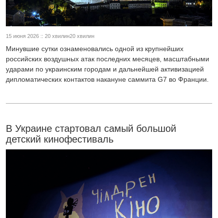
15 июня 2026 :: 20 хвилин20 хвилин
Минувшие сутки ознаменовались одной из крупнейших
российских воздушных атак последних месяцев, масштабными
ударами по украинским городам и дальнейшей активизацией
дипломатических контактов накануне саммита G7 во Франции.
В Украине стартовал самый большой
детский кинофестиваль