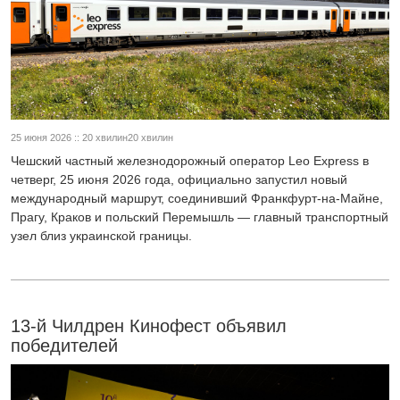
25 июня 2026 :: 20 хвилин20 хвилин
Чешский частный железнодорожный оператор Leo Express в
четверг, 25 июня 2026 года, официально запустил новый
международный маршрут, соединивший Франкфурт-на-Майне,
Прагу, Краков и польский Перемышль — главный транспортный
узел близ украинской границы.
13-й Чилдрен Кинофест объявил
победителей