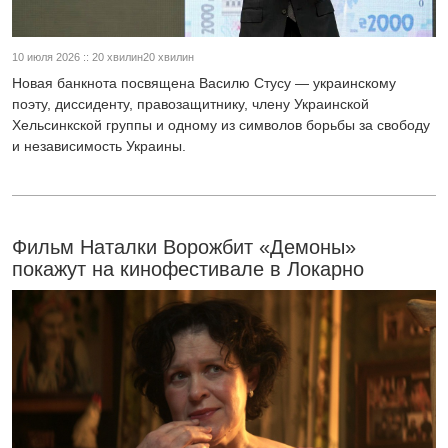
10 июля 2026 :: 20 хвилин20 хвилин
Новая банкнота посвящена Василю Стусу — украинскому
поэту, диссиденту, правозащитнику, члену Украинской
Хельсинкской группы и одному из символов борьбы за свободу
и независимость Украины.
Фильм Наталки Ворожбит «Демоны»
покажут на кинофестивале в Локарно