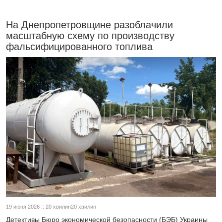
На Днепропетровщине разоблачили
масштабную схему по производству
фальсифицированного топлива
19 июня 2026 :: 20 хвилин20 хвилин
Детективы Бюро экономической безопасности (БЭБ) Украины