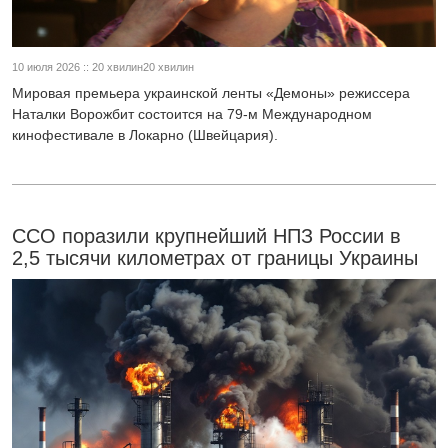
10 июля 2026 :: 20 хвилин20 хвилин
Мировая премьера украинской ленты «Демоны» режиссера
Наталки Ворожбит состоится на 79-м Международном
кинофестивале в Локарно (Швейцария).
ССО поразили крупнейший НПЗ России в
2,5 тысячи километрах от границы Украины