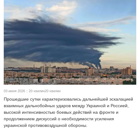
03 июня 2026 :: 20 хвилин20 хвилин
Прошедшие сутки характеризовались дальнейшей эскалацией
взаимных дальнобойных ударов между Украиной и Россией,
высокой интенсивностью боевых действий на фронте и
продолжением дискуссий о необходимости усиления
украинской противовоздушной обороны.