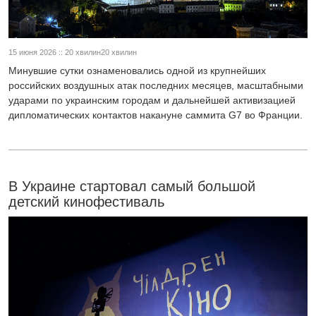
15 июня 2026 :: 20 хвилин20 хвилин
Минувшие сутки ознаменовались одной из крупнейших
российских воздушных атак последних месяцев, масштабными
ударами по украинским городам и дальнейшей активизацией
дипломатических контактов накануне саммита G7 во Франции.
В Украине стартовал самый большой
детский кинофестиваль