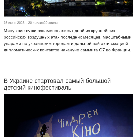
15 июня 2026 :: 20 хвилин20 хвилин
Минувшие сутки ознаменовались одной из крупнейших
российских воздушных атак последних месяцев, масштабными
ударами по украинским городам и дальнейшей активизацией
дипломатических контактов накануне саммита G7 во Франции.
В Украине стартовал самый большой
детский кинофестиваль