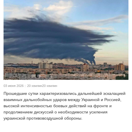
03 июня 2026 :: 20 хвилин20 хвилин
Прошедшие сутки характеризовались дальнейшей эскалацией
взаимных дальнобойных ударов между Украиной и Россией,
высокой интенсивностью боевых действий на фронте и
продолжением дискуссий о необходимости усиления
украинской противовоздушной обороны.