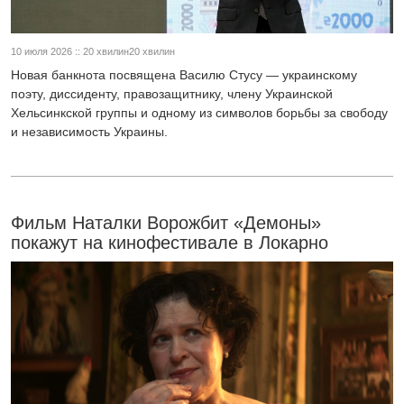
10 июля 2026 :: 20 хвилин20 хвилин
Новая банкнота посвящена Василю Стусу — украинскому
поэту, диссиденту, правозащитнику, члену Украинской
Хельсинкской группы и одному из символов борьбы за свободу
и независимость Украины.
Фильм Наталки Ворожбит «Демоны»
покажут на кинофестивале в Локарно