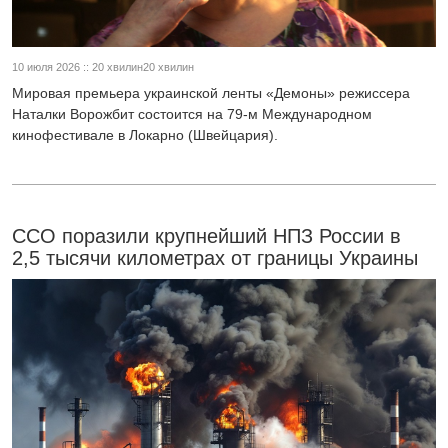
10 июля 2026 :: 20 хвилин20 хвилин
Мировая премьера украинской ленты «Демоны» режиссера
Наталки Ворожбит состоится на 79-м Международном
кинофестивале в Локарно (Швейцария).
ССО поразили крупнейший НПЗ России в
2,5 тысячи километрах от границы Украины