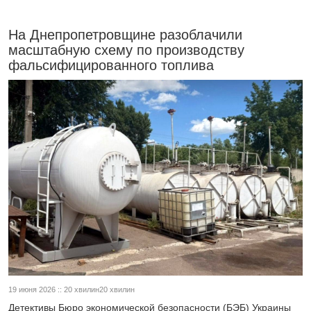
На Днепропетровщине разоблачили
масштабную схему по производству
фальсифицированного топлива
19 июня 2026 :: 20 хвилин20 хвилин
Детективы Бюро экономической безопасности (БЭБ) Украины