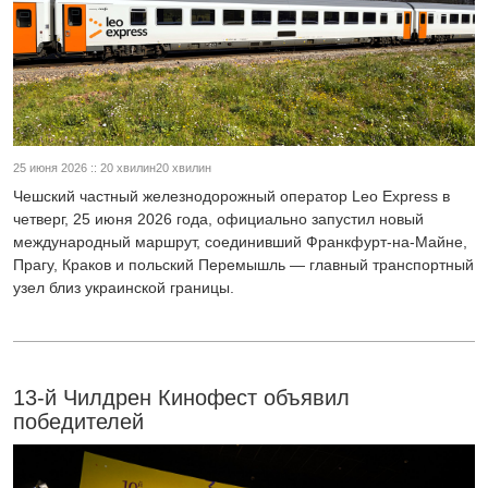
25 июня 2026 :: 20 хвилин20 хвилин
Чешский частный железнодорожный оператор Leo Express в
четверг, 25 июня 2026 года, официально запустил новый
международный маршрут, соединивший Франкфурт-на-Майне,
Прагу, Краков и польский Перемышль — главный транспортный
узел близ украинской границы.
13-й Чилдрен Кинофест объявил
победителей