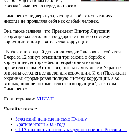
к любым действиям власти", -
сказала Тимошенко перед допросом.
Тимошенко подчеркнула, что при любых испытаниях
никогда не проявляла себя как слабый человек.
Она также заявила, что Президент Виктор Янукович
сформировал сегодня в государстве полную систему
коррупции и покрывательства коррупции.
"В Украине каждый день происходят "знаковые" события.
Вчера за 12 минут отменили три закона о борьбе с
коррупцией, которые были разработаны нашим
правительством. Это значит, что на самом деле в Украине
открыты сегодня все двери для коррупции. И он (Президент
Украины) сформировал полную систему коррупции, а во-
вторых, полное покрывательство коррупции", - сказала
Тимошенко.
По материалам:
УНИАН
Читайте также:
Зеленский написал письмо Путину
Краткие итоги 2025 года
США полностью готовы к ядерной войне с Россией —