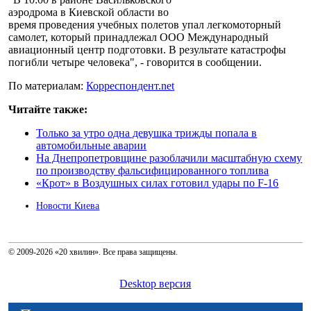
аэродрома в Киевской области во
время проведения учебных полетов упал легкомоторный
самолет, который принадлежал ООО Международный
авиационный центр подготовки. В результате катастрофы
погибли четыре человека", - говорится в сообщении.
По материалам:
Корреспондент.net
Читайте также:
Только за утро одна девушка трижды попала в
автомобильные аварии
На Днепропетровщине разоблачили масштабную схему
по производству фальсифицированного топлива
«Крот» в Воздушных силах готовил удары по F-16
Новости Киева
© 2009-2026 «20 хвилин». Все права защищены.
Desktop версия