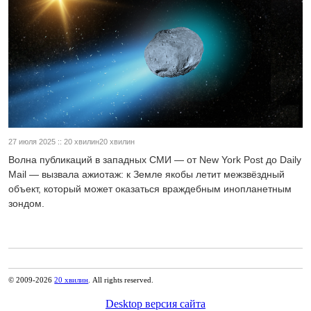
27 июля 2025 :: 20 хвилин20 хвилин
Волна публикаций в западных СМИ — от New York Post до Daily
Mail — вызвала ажиотаж: к Земле якобы летит межзвёздный
объект, который может оказаться враждебным инопланетным
зондом.
© 2009-2026
20 хвилин
. All rights reserved.
Desktop версия сайта