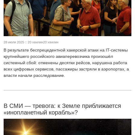
28 июля 2025 :: 20 хвилин20 хвилин
В результате беспрецедентной хакерской атаки на IT-системы
крупнейшего российского авиаперевозчика произошёл
системный сбой: отменены десятки рейсов, нарушена работа
всех цифровых сервисов, пассажиры застряли в аэропортах, а
власти начали расследование.
В СМИ — тревога: к Земле приближается
«инопланетный корабль»?