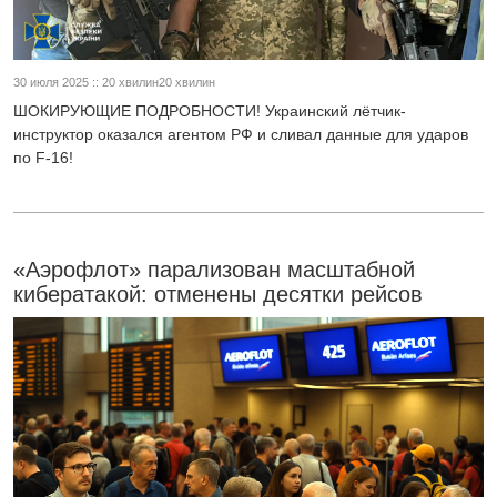
30 июля 2025 :: 20 хвилин20 хвилин
ШОКИРУЮЩИЕ ПОДРОБНОСТИ! Украинский лётчик-
инструктор оказался агентом РФ и сливал данные для ударов
по F-16!
«Аэрофлот» парализован масштабной
кибератакой: отменены десятки рейсов