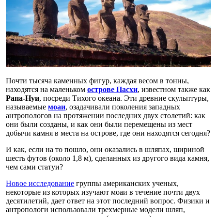
Почти тысяча каменных фигур, каждая весом в тонны,
находятся на маленьком
острове Пасхи
, известном также как
Рапа-Нуи
, посреди Тихого океана. Эти древние скульптуры,
называемые
моаи
, озадачивали поколения западных
антропологов на протяжении последних двух столетий: как
они были созданы, и как они были перемещены из мест
добычи камня в места на острове, где они находятся сегодня?
И как, если на то пошло, они оказались в шляпах, шириной
шесть футов (около 1,8 м), сделанных из другого вида камня,
чем сами статуи?
Новое исследование
группы американских ученых,
некоторые из которых изучают моаи в течение почти двух
десятилетий, дает ответ на этот последний вопрос. Физики и
антропологи использовали трехмерные модели шляп,