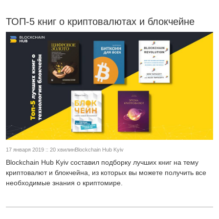
ТОП-5 книг о криптовалютах и блокчейне
17 января 2019 :: 20 хвилинBlockchain Hub Kyiv
Blockchain Hub Kyiv составил подборку лучших книг на тему
криптовалют и блокчейна, из которых вы можете получить все
необходимые знания о криптомире.