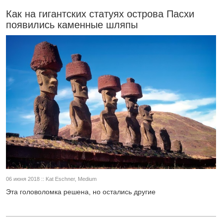
Как на гигантских статуях острова Пасхи
появились каменные шляпы
06 июня 2018 :: Kat Eschner, Medium
Эта головоломка решена, но остались другие