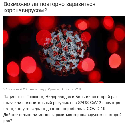
Возможно ли повторно заразиться
коронавирусом?
27 августа 2020 :: Александер Фройнд, Deutsche Welle
Пациенты в Гонконге, Нидерландах и Бельгии во второй раз
получили положительный результат на SARS-CoV-2 несмотря
на то, что уже задолго до этого переболели COVID-19.
Действительно ли можно заразиться коронавирусом во второй
раз?