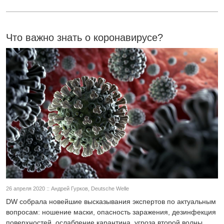
Что важно знать о коронавирусе?
26 апреля 2020 :: Андрей Гурков, Deutsche Welle
DW собрала новейшие высказывания экспертов по актуальным
вопросам: ношение маски, опасность заражения, дезинфекция
поверхностей, ослабление карантина, угроза второй волны