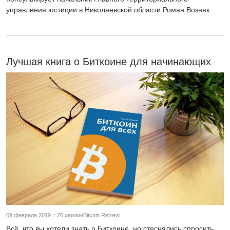
управления юстиции в Николаевской области Роман Возняк.
Лучшая книга о Биткоине для начинающих
09 февраля 2019 :: 20 хвилинBitcoin Review
Всё, что вы хотели знать о Биткоине, но стеснялись спросить,