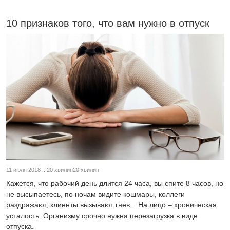
10 признаков того, что вам нужно в отпуск
11 июля 2018 :: 20 хвилин20 хвилин
Кажется, что рабочий день длится 24 часа, вы спите 8 часов, но
не высыпаетесь, по ночам видите кошмары, коллеги
раздражают, клиенты вызывают гнев... На лицо – хроническая
усталость. Организму срочно нужна перезагрузка в виде
отпуска.