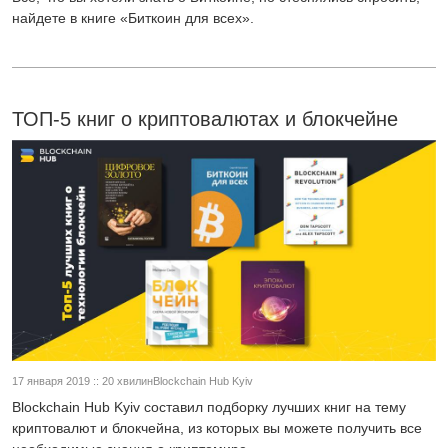
найдете в книге «Биткоин для всех».
ТОП-5 книг о криптовалютах и блокчейне
17 января 2019 :: 20 хвилинBlockchain Hub Kyiv
Blockchain Hub Kyiv составил подборку лучших книг на тему
криптовалют и блокчейна, из которых вы можете получить все