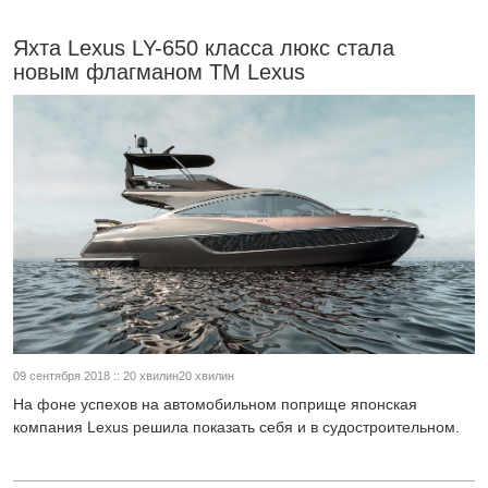
Яхта Lexus LY-650 класса люкс стала
новым флагманом TM Lexus‍
09 сентября 2018 :: 20 хвилин20 хвилин
На фоне успехов на автомобильном поприще японская
компания Lexus решила показать себя и в судостроительном.