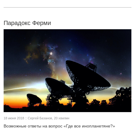
Парадокс Ферми
18 июня 2018 :: Сергей Базанов, 20 хвилин
Возможные ответы на вопрос «Где все инопланетяне?»