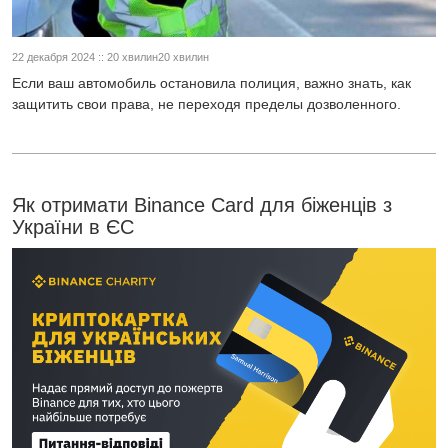
22 декабря 2024 :: 20 хвилин20 хвилин
Если ваш автомобиль остановила полиция, важно знать, как
защитить свои права, не переходя пределы дозволенного.
Як отримати Binance Card для біженців з
України в ЄС