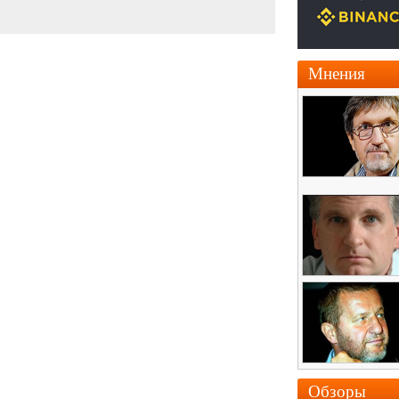
Мнения
Обзоры