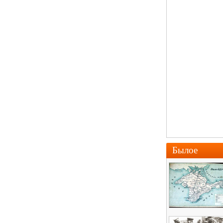
Былое