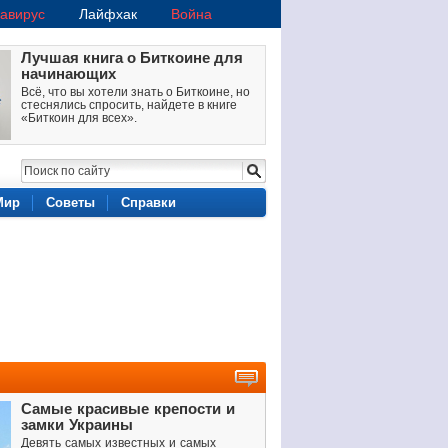
авирус
Лайфхак
Война
Лучшая книга о Биткоине для
начинающих
Всё, что вы хотели знать о Биткоине, но
стеснялись спросить, найдете в книге
«Биткоин для всех».
Мир
Советы
Справки
Самые красивые крепости и
замки Украины
Девять самых известных и самых