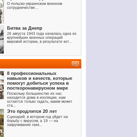
О польско-украинском военном
сотрудничестве....
Битва за Днепр
26 августа 1943 года началась одна из
крупнейших военных операций
мировой истории, в результате кот...
8 профессиональных
навыков и качеств, которые
помогут добиться успеха в
посткоронавирусном мире
Поскольку большинство из нас
находится дома в изоляции, нам
остается только гадать, каким может
ста...
Это продлится 20 лет
Сценарий, в котором год уйдет на
борьбу с вирусом, а 19 — на
закручивание гаек...