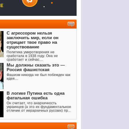
С агрессором нельзя
заключить мир, если он
отрицает твое право на
существование
Политика умиротворения не
сработала в 1938 году. Она не
сработает и сейчас....
Мы должны сказать это —
Россия фашистская
Фашизм никогда не был побежден как
идея....
В логике Путина есть одна
фатальная ошибка
Он считает, что анархичность
украинцев (а это их фундаментальное
отличие от иерархичных русских) пр...