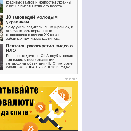
красивых замков и крепостей Украины
сняты с высоты птичьего полета.
10 заповедей молодым
украинкам
Чему учили родители юных украинок, и
что считалось нормальным в
отношениях в начале XX века в
забавных, шутливых картинках.
Пентагон рассекретил видео с
НЛО
Военное ведомство США опубликовало
три видео с неопознанными
летающими объектами (НЛО), которые
сняли ВМС США в 2004 и 2015 годах.