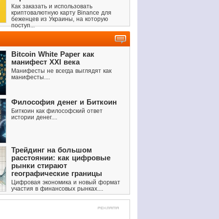
Как заказать и использовать
криптовалютную карту Binance для
беженцев из Украины, на которую
поступ...
Bitcoin White Paper как
манифест XXI века
Манифесты не всегда выглядят как
манифесты....
Философия денег и Биткоин
Биткоин как философский ответ
истории денег....
Трейдинг на большом
расстоянии: как цифровые
рынки стирают
географические границы
Цифровая экономика и новый формат
участия в финансовых рынках....