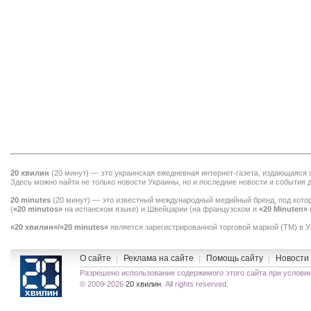
20 хвилин
(
20 минут
) — это украинская ежедневная интернет-газета, издающаяся
Здесь можно найти не только
новости Украины
, но и последние новости и события 
20 minutes
(
20 минут
) — это известный международный медийный бренд, под кото
(
«20 minutos»
на испанском языке) и Швейцарии (на французском и
«20 Minuten»
«20 хвилин»/«20 minutes»
является зарегистрированной торговой маркой (TM) в 
O сайте
Реклама на сайте
Помощь сайту
Новости
Разрешено использование содержимого этого сайта при услов
© 2009-2026
20 хвилин
. All rights reserved.